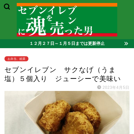
１２月２７日～１月５日までは更新停止
お弁当、総菜
セブンイレブン サクなげ（うま
塩）５個入り ジューシーで美味い
2023年4月5日