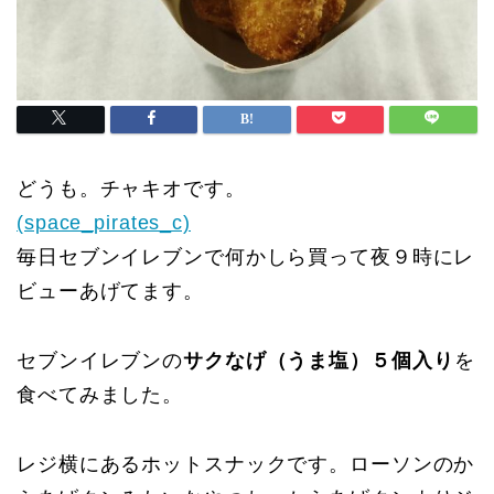
どうも。チャキオです。
(space_pirates_c)
毎日セブンイレブンで何かしら買って夜９時にレ
ビューあげてます。
セブンイレブンの
サクなげ（うま塩）５個入り
を
食べてみました。
レジ横にあるホットスナックです。ローソンのか