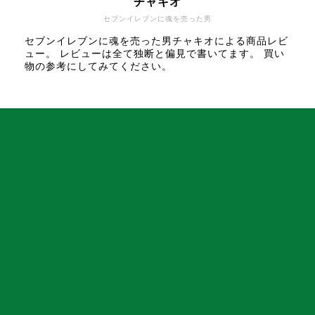
チャキオ
セブンイレブンに魂を売った男
セブンイレブンに魂を売った男チャキオによる商品レビ
ュー。 レビューは全て独断と偏見で書いてます。 買い
物の参考にしてみてください。