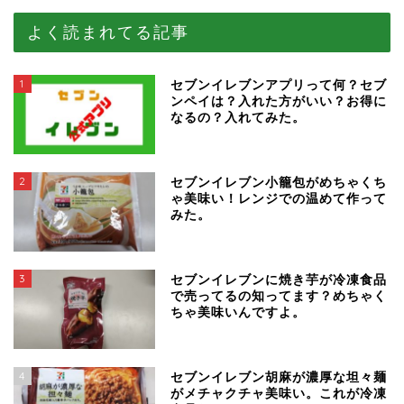
よく読まれてる記事
1
セブンイレブンアプリって何？セブ
ンペイは？入れた方がいい？お得に
なるの？入れてみた。
2
セブンイレブン小籠包がめちゃくち
ゃ美味い！レンジでの温めて作って
みた。
3
セブンイレブンに焼き芋が冷凍食品
で売ってるの知ってます？めちゃく
ちゃ美味いんですよ。
4
セブンイレブン胡麻が濃厚な坦々麺
がメチャクチャ美味い。これが冷凍