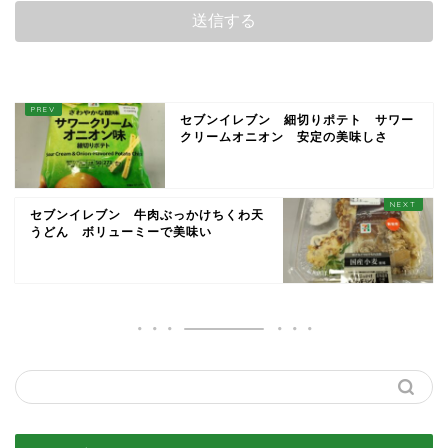
セブンイレブン 細切りポテト サワー
クリームオニオン 安定の美味しさ
セブンイレブン 牛肉ぶっかけちくわ天
うどん ボリューミーで美味い