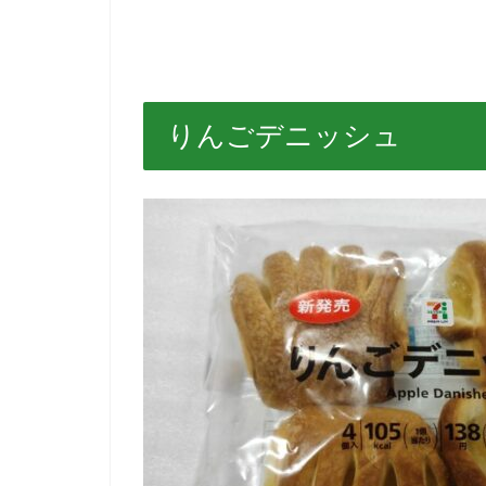
りんごデニッシュ