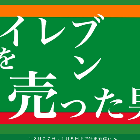
１２月２７日～１月５日までは更新停止