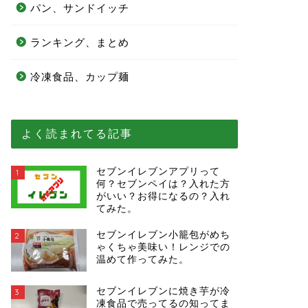
パン、サンドイッチ
ランキング、まとめ
冷凍食品、カップ麺
よく読まれてる記事
セブンイレブンアプリって
1
何？セブンペイは？入れた方
がいい？お得になるの？入れ
てみた。
セブンイレブン小籠包がめち
2
ゃくちゃ美味い！レンジでの
温めて作ってみた。
セブンイレブンに焼き芋が冷
3
凍食品で売ってるの知ってま