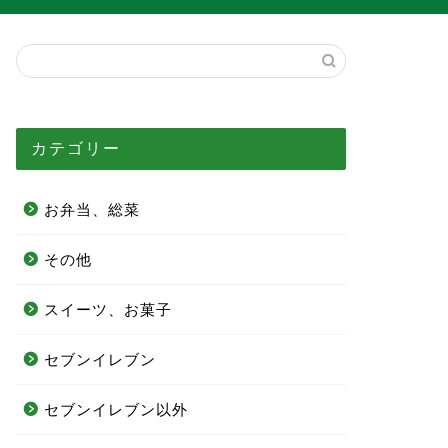
カテゴリー
お弁当、総菜
その他
スイーツ、お菓子
セブンイレブン
セブンイレブン以外