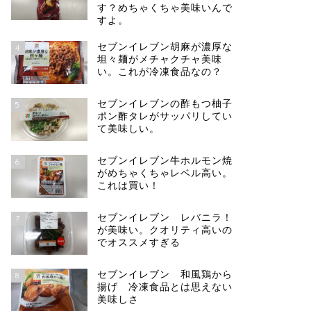
す？めちゃくちゃ美味いんで
すよ。
セブンイレブン胡麻が濃厚な
4
坦々麺がメチャクチャ美味
い。これが冷凍食品なの？
セブンイレブンの酢もつ柚子
5
ポン酢タレがサッパリしてい
て美味しい。
セブンイレブン牛ホルモン焼
6
がめちゃくちゃレベル高い。
これは買い！
セブンイレブン レバニラ！
7
が美味い。クオリティ高いの
でオススメすぎる
セブンイレブン 和風鶏から
8
揚げ 冷凍食品とは思えない
美味しさ