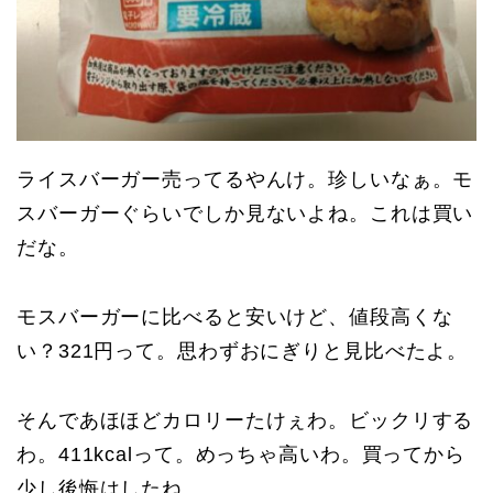
ライスバーガー売ってるやんけ。珍しいなぁ。モ
スバーガーぐらいでしか見ないよね。これは買い
だな。
モスバーガーに比べると安いけど、値段高くな
い？321円って。思わずおにぎりと見比べたよ。
そんであほほどカロリーたけぇわ。ビックリする
わ。411kcalって。めっちゃ高いわ。買ってから
少し後悔はしたね。