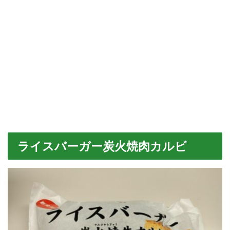
ライスバーガー炭火焼肉カルビ