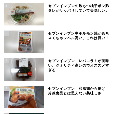
5
セブンイレブンの酢もつ柚子ポン酢
タレがサッパリしていて美味しい。
6
セブンイレブン牛ホルモン焼がめち
ゃくちゃレベル高い。これは買い！
7
セブンイレブン レバニラ！が美味
い。クオリティ高いのでオススメす
ぎる
8
セブンイレブン 和風鶏から揚げ
冷凍食品とは思えない美味しさ