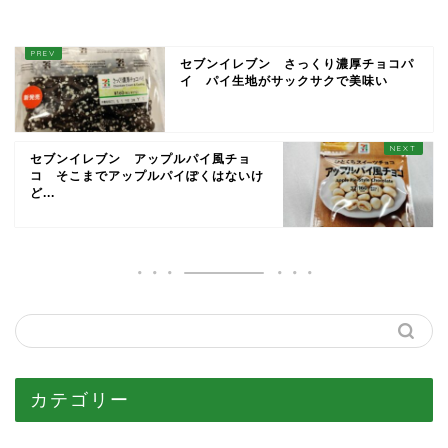
セブンイレブン さっくり濃厚チョコパ
イ パイ生地がサックサクで美味い
セブンイレブン アップルパイ風チョ
コ そこまでアップルパイぽくはないけ
ど...
カテゴリー