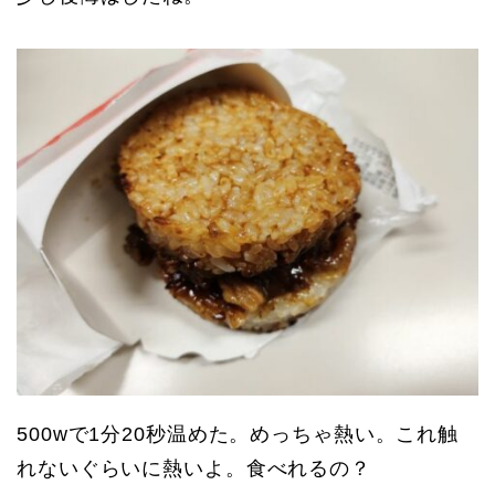
500wで1分20秒温めた。めっちゃ熱い。これ触
れないぐらいに熱いよ。食べれるの？