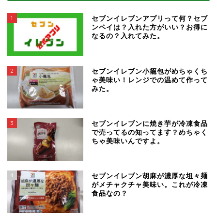
1
セブンイレブンアプリって何？セブ
ンペイは？入れた方がいい？お得に
なるの？入れてみた。
2
セブンイレブン小籠包がめちゃくち
ゃ美味い！レンジでの温めて作って
みた。
3
セブンイレブンに焼き芋が冷凍食品
で売ってるの知ってます？めちゃく
ちゃ美味いんですよ。
4
セブンイレブン胡麻が濃厚な坦々麺
がメチャクチャ美味い。これが冷凍
食品なの？