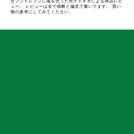
セブンイレブンに魂を売った男チャキオによる商品レビ
ュー。 レビューは全て独断と偏見で書いてます。 買い
物の参考にしてみてください。