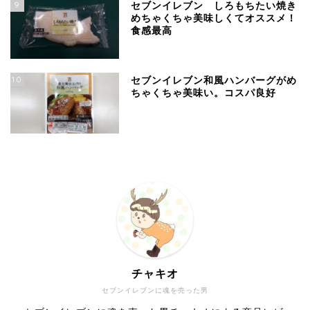
9
セブンイレブン しろもちたい焼き
めちゃくちゃ美味しくてオススメ！
食感最高
10
セブンイレブン和風ハンバーグがめ
ちゃくちゃ美味い。コスパ良好
チャキオ
セブンイレブンに魂を売った男