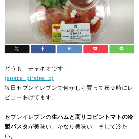
どうも。チャキオです。
(space_pirates_c)
毎日セブンイレブンで何かしら買って夜９時にレ
ビューあげてます。
セブンイレブンの
生ハムと高リコピントマトの冷
製パスタ
が美味い。かなり美味い。そして冷た
い。