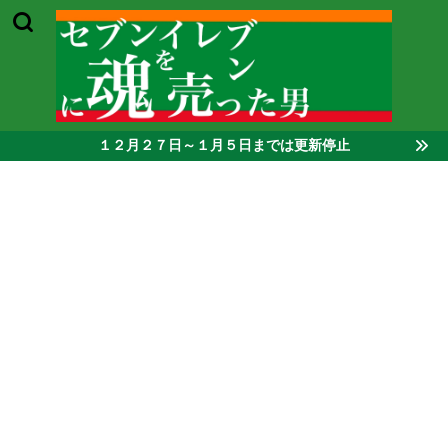
１２月２７日～１月５日までは更新停止