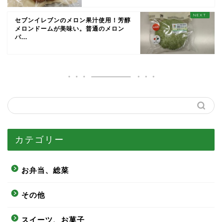
セブンイレブンのメロン果汁使用！芳醇
メロンドームが美味い。普通のメロン
パ...
カテゴリー
お弁当、総菜
その他
スイーツ、お菓子