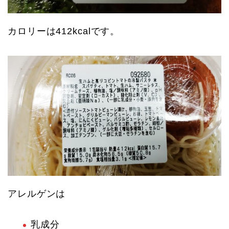
カロリーは412kcalです。
アレルゲンは
乳成分