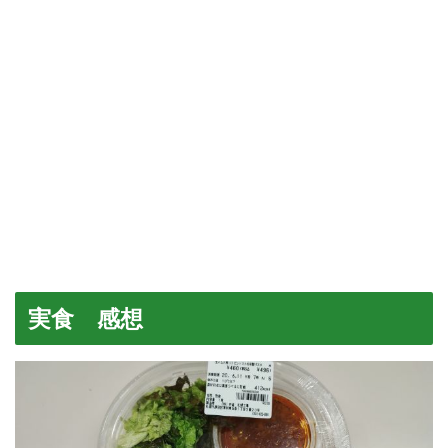
実食 感想