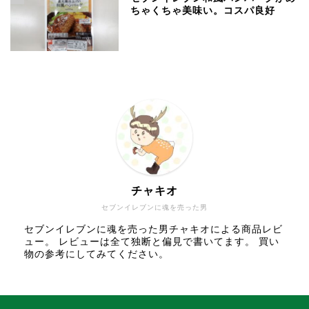
ちゃくちゃ美味い。コスパ良好
チャキオ
セブンイレブンに魂を売った男
セブンイレブンに魂を売った男チャキオによる商品レビ
ュー。 レビューは全て独断と偏見で書いてます。 買い
物の参考にしてみてください。