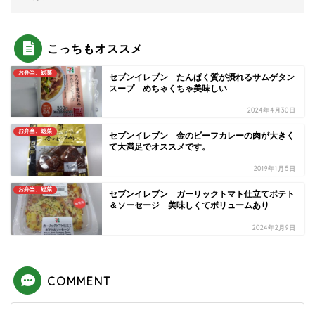
こっちもオススメ
お弁当、総菜
セブンイレブン たんぱく質が摂れるサムゲタン
スープ めちゃくちゃ美味しい
2024年4月30日
お弁当、総菜
セブンイレブン 金のビーフカレーの肉が大きく
て大満足でオススメです。
2019年1月5日
お弁当、総菜
セブンイレブン ガーリックトマト仕立てポテト
＆ソーセージ 美味しくてボリュームあり
2024年2月9日
COMMENT