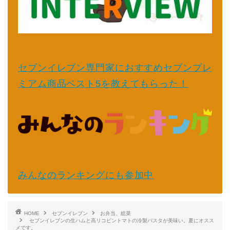
セブンイレブン専門家におすすめセブンプレ
ミアム商品ベスト5を教えてもらった！
みんなのランキングにも参加中
HOME
セブンイレブン
お弁当、総菜
セブンイレブンの生ハムと高リコピントマトの冷製パスタが美味い。夏にオスス
メです。