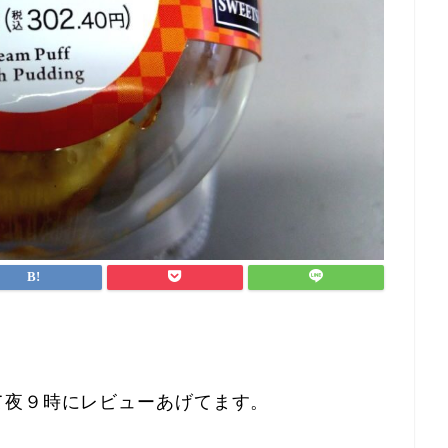
て夜９時にレビューあげてます。