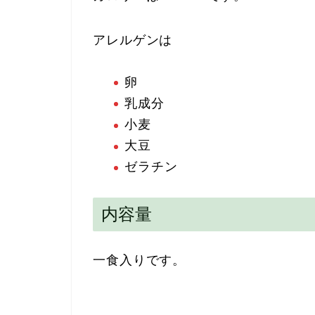
アレルゲンは
卵
乳成分
小麦
大豆
ゼラチン
内容量
一食入りです。