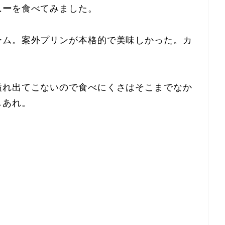
ュー
を食べてみました。
ーム。案外プリンが本格的で美味しかった。カ
溢れ出てこないので食べにくさはそこまでなか
しあれ。