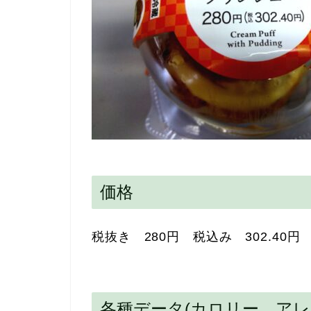
価格
税抜き 280円 税込み 302.40円
各種データ(カロリー アレ