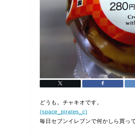
どうも。チャキオです。
(space_pirates_c)
毎日セブンイレブンで何かしら買っ