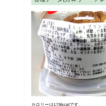
カロリーは179kcalです。