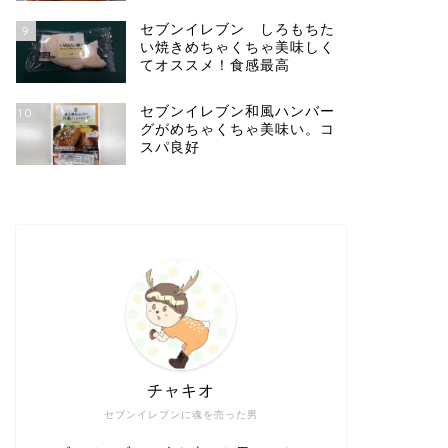
セブンイレブン しろもちた
9
い焼きめちゃくちゃ美味しく
てオススメ！食感最高
セブンイレブン和風ハンバー
10
グがめちゃくちゃ美味い。コ
スパ良好
チャキオ
セブンイレブンに魂を売った男