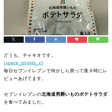
どうも。チャキオです。
(space_pirates_c)
毎日セブンイレブンで何かしら買って夜９時にレ
ビューあげてます。
セブンイレブンの
北海道男爵いものポテトサラダ
を食べてみました。