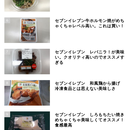
6
セブンイレブン牛ホルモン焼がめち
ゃくちゃレベル高い。これは買い！
7
セブンイレブン レバニラ！が美味
い。クオリティ高いのでオススメす
ぎる
8
セブンイレブン 和風鶏から揚げ
冷凍食品とは思えない美味しさ
9
セブンイレブン しろもちたい焼き
めちゃくちゃ美味しくてオススメ！
食感最高