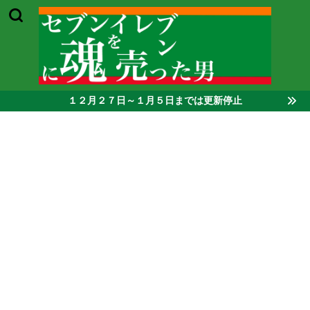
１２月２７日～１月５日までは更新停止