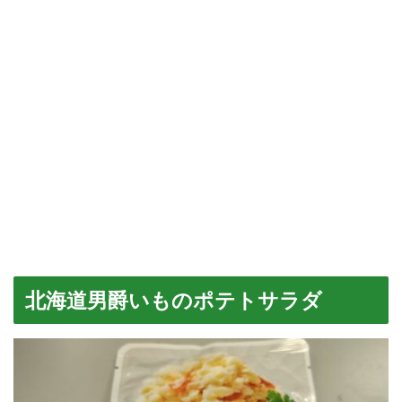
北海道男爵いものポテトサラダ