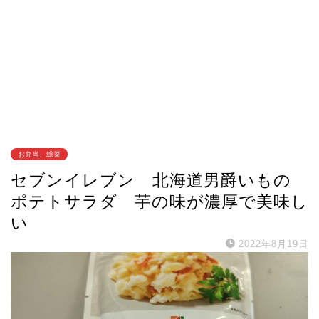
お弁当、総菜
セブンイレブン 北海道男爵いもの
ポテトサラダ 芋の味が濃厚で美味し
い
2022年8月19日