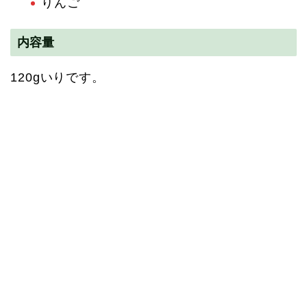
りんご
内容量
120gいりです。