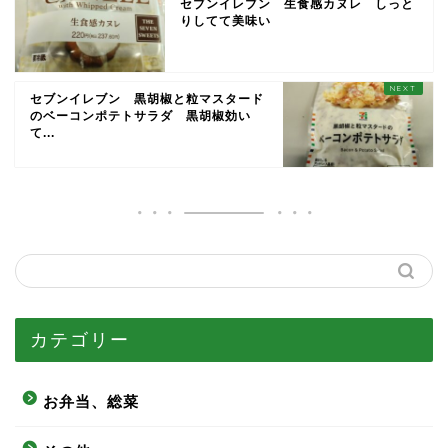
セブンイレブン 生食感カヌレ しっと
りしてて美味い
セブンイレブン 黒胡椒と粒マスタード
のベーコンポテトサラダ 黒胡椒効い
て...
カテゴリー
お弁当、総菜