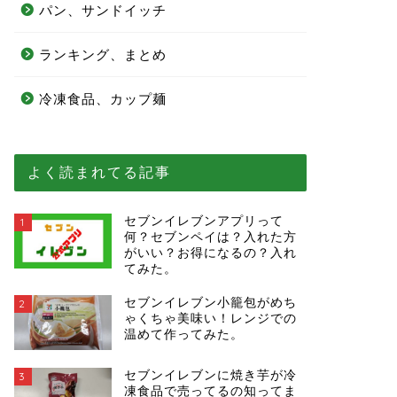
パン、サンドイッチ
ランキング、まとめ
冷凍食品、カップ麺
よく読まれてる記事
セブンイレブンアプリって
1
何？セブンペイは？入れた方
がいい？お得になるの？入れ
てみた。
セブンイレブン小籠包がめち
2
ゃくちゃ美味い！レンジでの
温めて作ってみた。
セブンイレブンに焼き芋が冷
3
凍食品で売ってるの知ってま