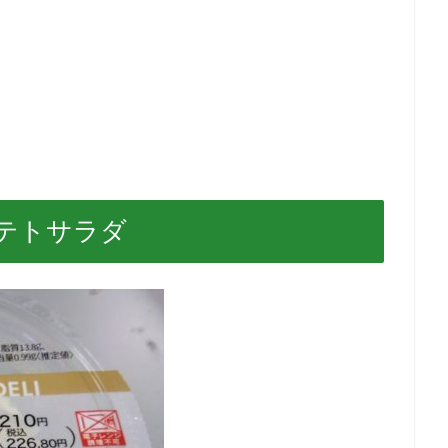
テトサラダ