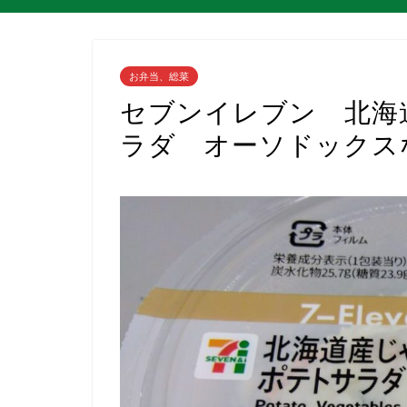
お弁当、総菜
セブンイレブン 北海
ラダ オーソドックス