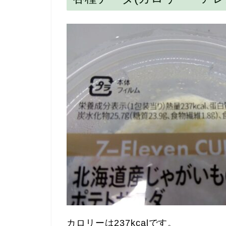
カロリーは237kcalです。