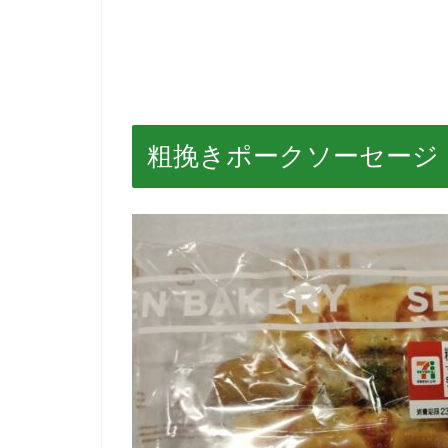
粗挽きポークソーセージ