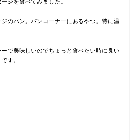
セージ
を食べてみました。
ージのパン。パンコーナーにあるやつ。特に温
シーで美味しいのでちょっと食べたい時に良い
メです。