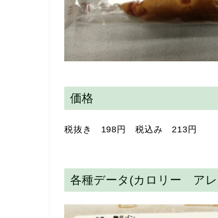
価格
税抜き 198円 税込み 213円
各種データ(カロリー アレ