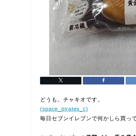
どうも。チャキオです。
(space_pirates_c)
毎日セブンイレブンで何かしら買っ