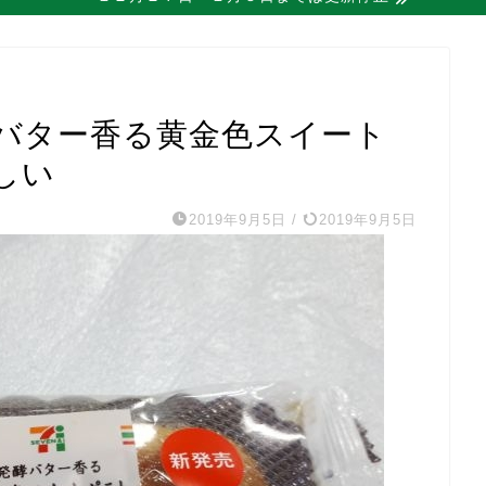
バター香る黄金色スイート
しい
2019年9月5日
/
2019年9月5日