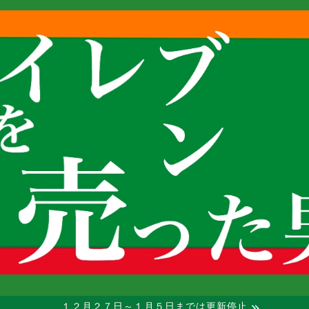
１２月２７日～１月５日までは更新停止