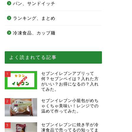
パン、サンドイッチ
ランキング、まとめ
冷凍食品、カップ麺
よく読まれてる記事
セブンイレブンアプリって
1
何？セブンペイは？入れた方
がいい？お得になるの？入れ
てみた。
セブンイレブン小籠包がめち
2
ゃくちゃ美味い！レンジでの
温めて作ってみた。
セブンイレブンに焼き芋が冷
3
凍食品で売ってるの知ってま