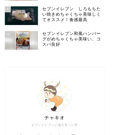
セブンイレブン しろもちた
9
い焼きめちゃくちゃ美味しく
てオススメ！食感最高
セブンイレブン和風ハンバー
10
グがめちゃくちゃ美味い。コ
スパ良好
チャキオ
セブンイレブンに魂を売った男