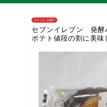
スイーツ、お菓子
セブンイレブン 発酵
ポテト値段の割に美味