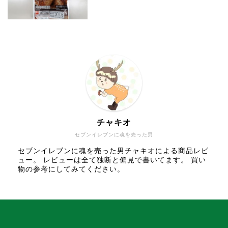
チャキオ
セブンイレブンに魂を売った男
セブンイレブンに魂を売った男チャキオによる商品レビ
ュー。 レビューは全て独断と偏見で書いてます。 買い
物の参考にしてみてください。