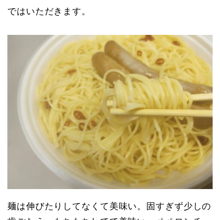
ではいただきます。
麺は伸びたりしてなくて美味い。固すぎず少しの