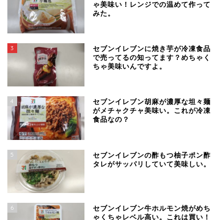
ゃ美味い！レンジでの温めて作って
みた。
3
セブンイレブンに焼き芋が冷凍食品
で売ってるの知ってます？めちゃく
ちゃ美味いんですよ。
4
セブンイレブン胡麻が濃厚な坦々麺
がメチャクチャ美味い。これが冷凍
食品なの？
5
セブンイレブンの酢もつ柚子ポン酢
タレがサッパリしていて美味しい。
6
セブンイレブン牛ホルモン焼がめち
ゃくちゃレベル高い。これは買い！