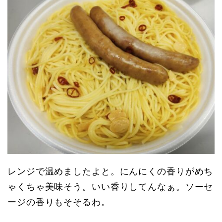
レンジで温めましたよと。にんにくの香りがめち
ゃくちゃ美味そう。いい香りしてんなぁ。ソーセ
ージの香りもそそるわ。