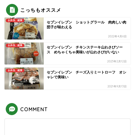
こっちもオススメ
お弁当、総菜
セブンイレブン ショットグラール 肉肉しい肉
団子が味わえる
2022年4月6日
お弁当、総菜
セブンイレブン チキンステーキ山わさびソー
ス めちゃくちゃ美味いが山わさびがいない
2023年2月12日
お弁当、総菜
セブンイレブン チーズ入りミートローフ オシ
ャレで美味い
2021年9月13日
COMMENT