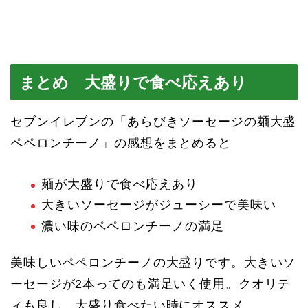
まとめ 大盛りで食べ応えあり
セブンイレブンの「あらびきソーセージの麺大盛
ペペロンチーノ」の感想をまとめると
麺が大盛りで食べ応えあり
大きいソーセージがジューシーで美味い
濃い味のペペロンチーノの満足
美味しいペペロンチーノの大盛りです。大きいソ
ーセージが2本ってのも満足いく使用。クオリテ
ィも良し。大盛り食べたい時にオススメ。