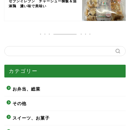
セブンイレブン チャーシュー御飯＆油
淋鶏 濃い味で美味い
カテゴリー
お弁当、総菜
その他
スイーツ、お菓子