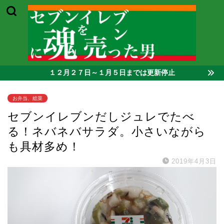
１２月２７日～１月５日までは更新停止
お弁当、総菜
セブンイレブンだしジュレでたべ
る！ネバネバサラダ。小さいながら
も具材多め！
2019年4月3日