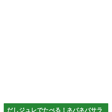
だしジュレでたべる！ネバネバサラ