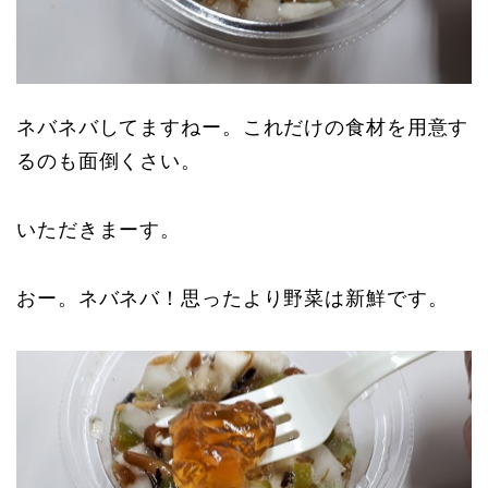
ネバネバしてますねー。これだけの食材を用意す
るのも面倒くさい。
いただきまーす。
おー。ネバネバ！思ったより野菜は新鮮です。