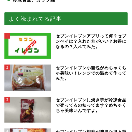
よく読まれてる記事
1
セブンイレブンアプリって何？セブ
ンペイは？入れた方がいい？お得に
なるの？入れてみた。
2
セブンイレブン小籠包がめちゃくち
ゃ美味い！レンジでの温めて作って
みた。
3
セブンイレブンに焼き芋が冷凍食品
で売ってるの知ってます？めちゃく
ちゃ美味いんですよ。
4
セブンイレブン胡麻が濃厚な坦々麺