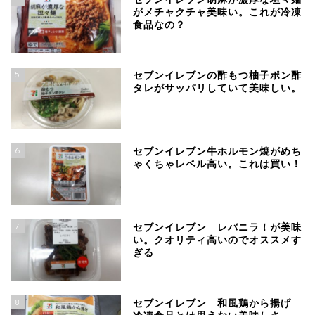
がメチャクチャ美味い。これが冷凍
食品なの？
5
セブンイレブンの酢もつ柚子ポン酢
タレがサッパリしていて美味しい。
6
セブンイレブン牛ホルモン焼がめち
ゃくちゃレベル高い。これは買い！
7
セブンイレブン レバニラ！が美味
い。クオリティ高いのでオススメす
ぎる
8
セブンイレブン 和風鶏から揚げ