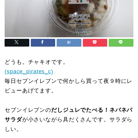
どうも。チャキオです。
(space_pirates_c)
毎日セブンイレブンで何かしら買って夜９時にレ
ビューあげてます。
セブンイレブンの
だしジュレでたべる！ネバネバ
サラダ
が小さいながら具だくさんです。サラダら
しい。