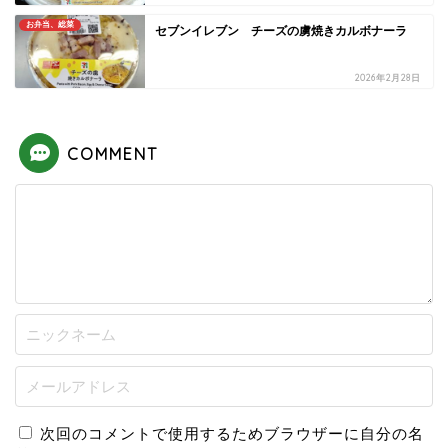
お弁当、総菜
セブンイレブン チーズの虜焼きカルボナーラ
2026年2月28日
COMMENT
次回のコメントで使用するためブラウザーに自分の名