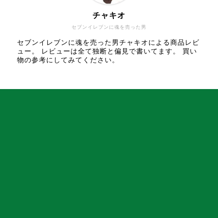
チャキオ
セブンイレブンに魂を売った男
セブンイレブンに魂を売った男チャキオによる商品レビ
ュー。 レビューは全て独断と偏見で書いてます。 買い
物の参考にしてみてください。