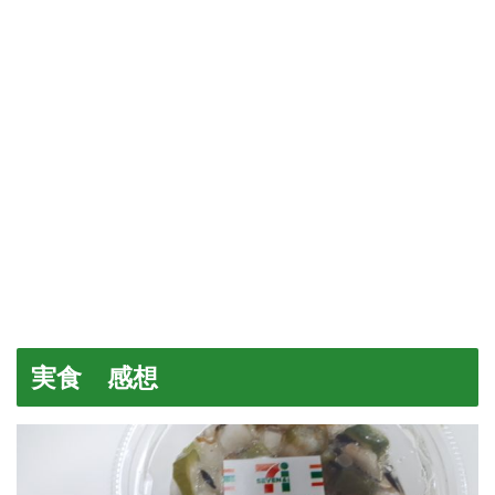
実食 感想