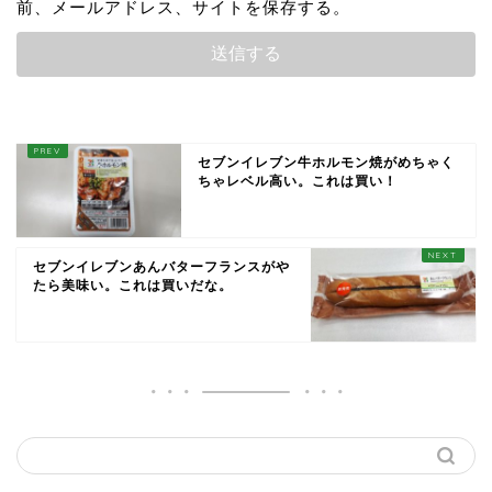
前、メールアドレス、サイトを保存する。
セブンイレブン牛ホルモン焼がめちゃく
ちゃレベル高い。これは買い！
セブンイレブンあんバターフランスがや
たら美味い。これは買いだな。