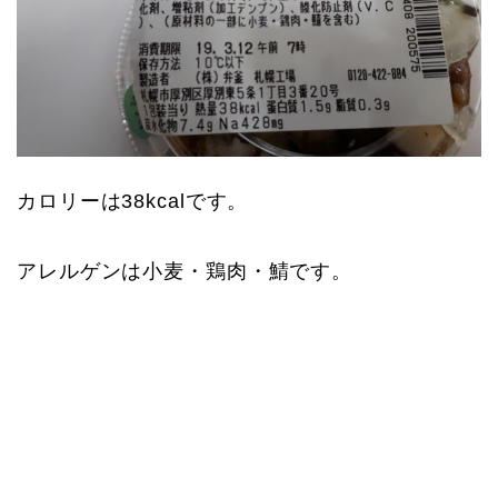
カロリーは38kcalです。
アレルゲンは小麦・鶏肉・鯖です。