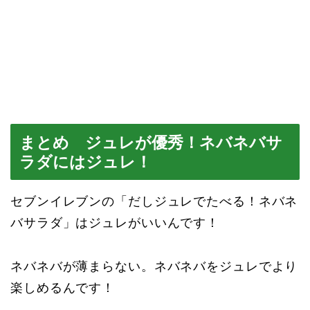
まとめ ジュレが優秀！ネバネバサ
ラダにはジュレ！
セブンイレブンの「だしジュレでたべる！ネバネ
バサラダ」はジュレがいいんです！
ネバネバが薄まらない。ネバネバをジュレでより
楽しめるんです！