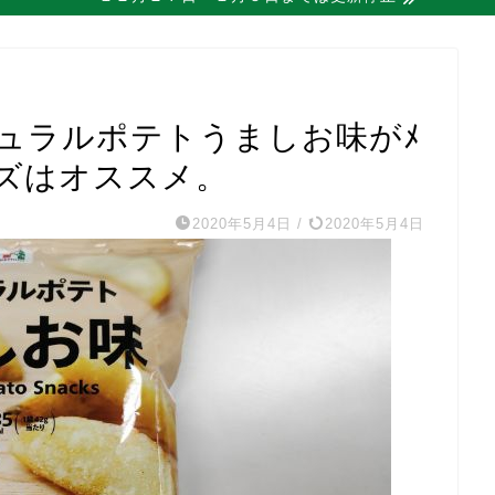
ュラルポテトうましお味がﾒ
ーズはオススメ。
2020年5月4日
/
2020年5月4日