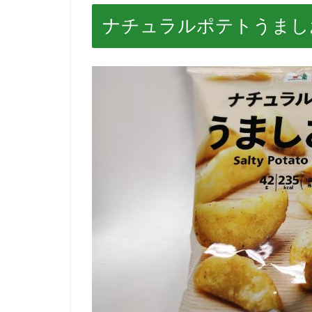
ナチュラルポテトうまし