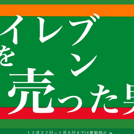
１２月２７日～１月５日までは更新停止