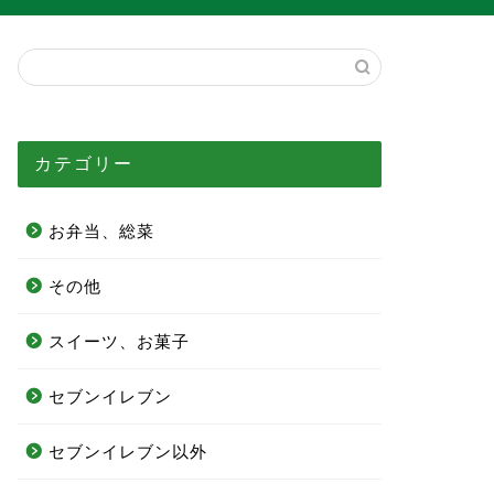
カテゴリー
お弁当、総菜
その他
スイーツ、お菓子
セブンイレブン
セブンイレブン以外