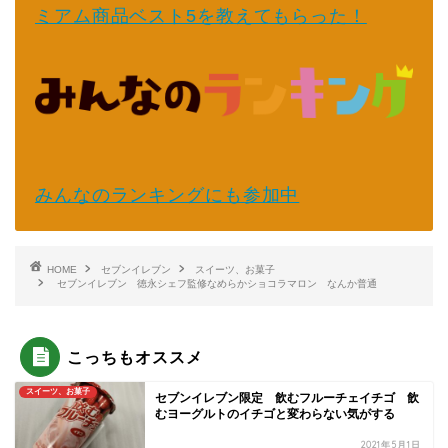
ミアム商品ベスト5を教えてもらった！
みんなのランキングにも参加中
HOME
セブンイレブン
スイーツ、お菓子
セブンイレブン 徳永シェフ監修なめらかショコラマロン なんか普通
こっちもオススメ
スイーツ、お菓子
セブンイレブン限定 飲むフルーチェイチゴ 飲
むヨーグルトのイチゴと変わらない気がする
2021年5月1日