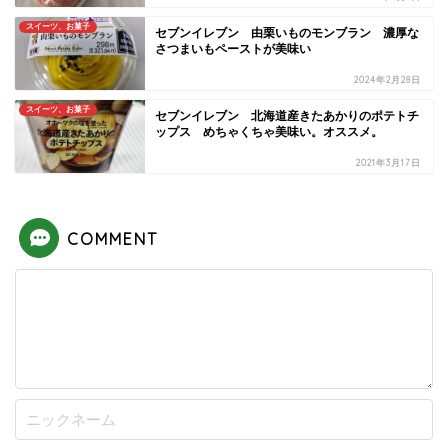
スイーツ、お菓子
セブンイレブン 由栗いものモンブラン 濃厚な
さつまいもペーストが美味い
2024年2月28日
スイーツ、お菓子
セブンイレブン 北海道産きたあかりのポテトチ
ップス めちゃくちゃ美味い。オススメ。
2021年3月17日
COMMENT