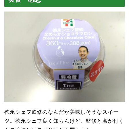
徳永シェフ監修のなんだか美味しそうなスイー
ツ。徳永シェフ良く知らんけど、監修と名が付く