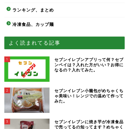
ランキング、まとめ
冷凍食品、カップ麺
よく読まれてる記事
1
セブンイレブンアプリって何？セブ
ンペイは？入れた方がいい？お得に
なるの？入れてみた。
2
セブンイレブン小籠包がめちゃくち
ゃ美味い！レンジでの温めて作って
みた。
3
セブンイレブンに焼き芋が冷凍食品
で売ってるの知ってます？めちゃく