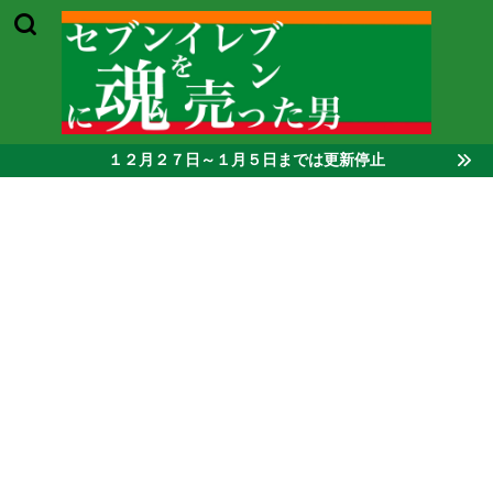
１２月２７日～１月５日までは更新停止