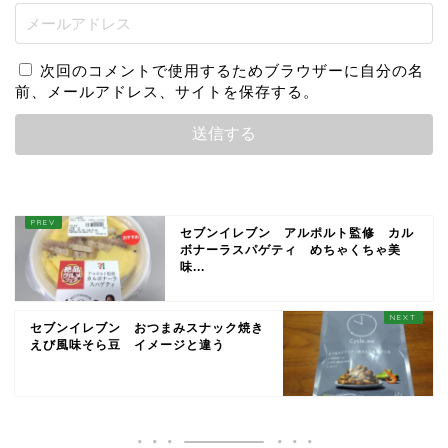
次回のコメントで使用するためブラウザーに自分の名
前、メールアドレス、サイトを保存する。
セブンイレブン アルポルト監修 カル
ボナーラスパゲティ めちゃくちゃ美
味...
セブンイレブン おつまみスナック焼き
えび風味そら豆 イメージと違う