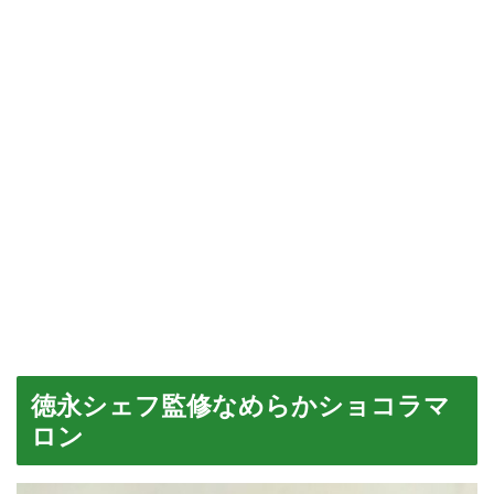
徳永シェフ監修なめらかショコラマ
ロン