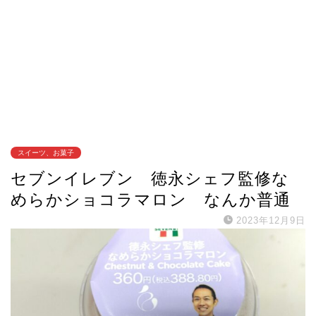
スイーツ、お菓子
セブンイレブン 徳永シェフ監修な
めらかショコラマロン なんか普通
2023年12月9日