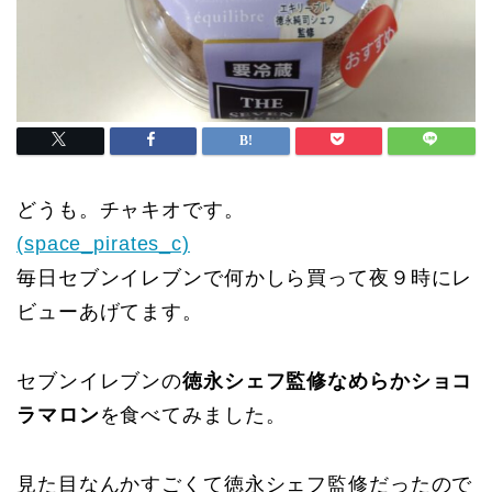
どうも。チャキオです。
(space_pirates_c)
毎日セブンイレブンで何かしら買って夜９時にレ
ビューあげてます。
セブンイレブンの
徳永シェフ監修なめらかショコ
ラマロン
を食べてみました。
見た目なんかすごくて徳永シェフ監修だったので