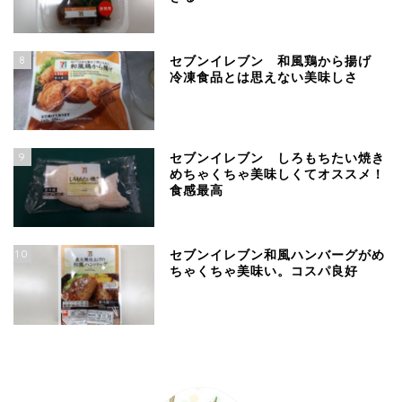
8
セブンイレブン 和風鶏から揚げ
冷凍食品とは思えない美味しさ
9
セブンイレブン しろもちたい焼き
めちゃくちゃ美味しくてオススメ！
食感最高
10
セブンイレブン和風ハンバーグがめ
ちゃくちゃ美味い。コスパ良好