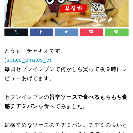
どうも。チャキオです。
(space_pirates_c)
毎日セブンイレブンで何かしら買って夜９時にレ
ビューあげてます。
セブンイレブンの
旨辛ソースで食べるもちもち食
感チヂミパン
を食べてみました。
結構辛めなソースのチヂミパン。チヂミの良いと