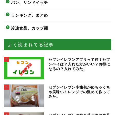
パン、サンドイッチ
ランキング、まとめ
冷凍食品、カップ麺
よく読まれてる記事
1
セブンイレブンアプリって何？セブ
ンペイは？入れた方がいい？お得に
なるの？入れてみた。
2
セブンイレブン小籠包がめちゃくち
ゃ美味い！レンジでの温めて作って
みた。
3