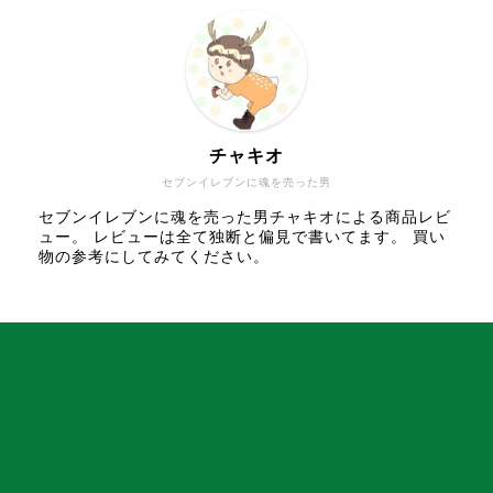
チャキオ
セブンイレブンに魂を売った男
セブンイレブンに魂を売った男チャキオによる商品レビ
ュー。 レビューは全て独断と偏見で書いてます。 買い
物の参考にしてみてください。