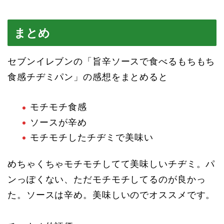
まとめ
セブンイレブンの「旨辛ソースで食べるもちもち
食感チヂミパン」の感想をまとめると
モチモチ食感
ソースが辛め
モチモチしたチヂミで美味い
めちゃくちゃモチモチしてて美味しいチヂミ。パ
ンっぽくない、ただモチモチしてるのが良かっ
た。ソースは辛め。美味しいのでオススメです。