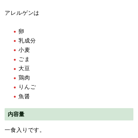
アレルゲンは
卵
乳成分
小麦
ごま
大豆
鶏肉
りんご
魚醤
内容量
一食入りです。