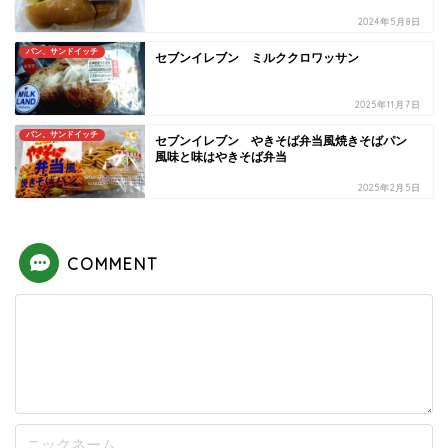
2024年5月8日
パン、サンドイッチ
セブンイレブン ミルククロワッサン
2025年11月7日
パン、サンドイッチ
セブンイレブン やきそば弁当風焼きそばパン
風味と味はやきそば弁当
2025年2月5日
COMMENT