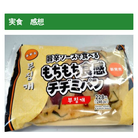
実食 感想