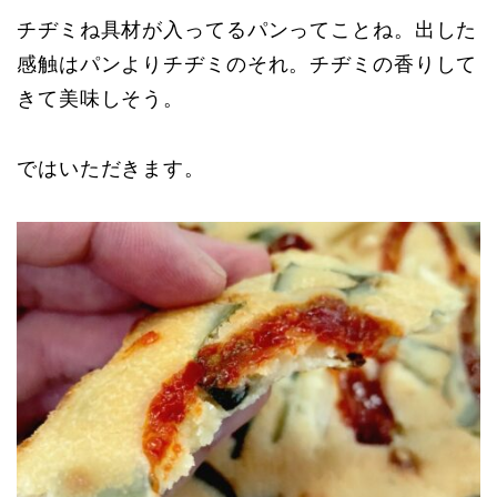
チヂミね具材が入ってるパンってことね。出した
感触はパンよりチヂミのそれ。チヂミの香りして
きて美味しそう。
ではいただきます。