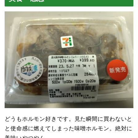
どうもホルモン好きです。見た瞬間に買わないと
と使命感に燃えてしまった味噌ホルモン。絶対に
美味いやつやん。