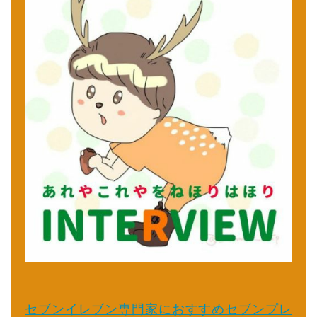
セブンイレブン専門家におすすめセブンプレ