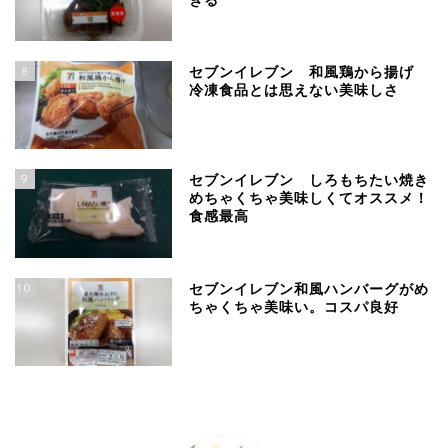
ぎる
8
セブンイレブン 和風鶏から揚げ
冷凍食品とは思えない美味しさ
9
セブンイレブン しろもちたい焼き
めちゃくちゃ美味しくてオススメ！
食感最高
10
セブンイレブン和風ハンバーグがめ
ちゃくちゃ美味い。コスパ良好