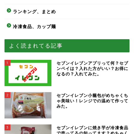
ランキング、まとめ
冷凍食品、カップ麺
よく読まれてる記事
1
セブンイレブンアプリって何？セブ
ンペイは？入れた方がいい？お得に
なるの？入れてみた。
2
セブンイレブン小籠包がめちゃくち
ゃ美味い！レンジでの温めて作って
みた。
3
セブンイレブンに焼き芋が冷凍食品
で売ってるの知ってます？めちゃく