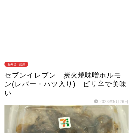
お弁当、総菜
セブンイレブン 炭火焼味噌ホルモ
ン(レバー・ハツ入り) ピリ辛で美味
い
2023年5月26日