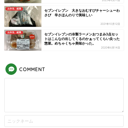
2023年6月11日
お弁当、総菜
セブンイレブン 大きなおむすびチャーシューわ
さび 辛さほんのりで美味しい
2021年10月12日
お弁当、総菜
セブンイレブンの冷製ラーメンおつまみ3点セッ
トはこんなの出してくるのかぁってくらい尖った
惣菜。めちゃくちゃ美味かった。
2020年6月14日
COMMENT