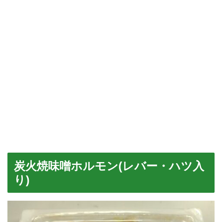
炭火焼味噌ホルモン(レバー・ハツ入
り)