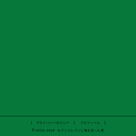
プライバシーポリシー
プロフィール
2018–2026 セブンイレブンに魂を売った男