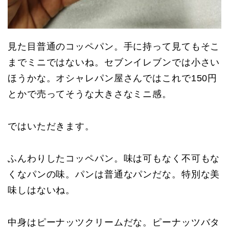
見た目普通のコッペパン。手に持って見てもそこ
までミニではないね。セブンイレブンでは小さい
ほうかな。オシャレパン屋さんではこれで150円
とかで売ってそうな大きさなミニ感。
ではいただきます。
ふんわりしたコッペパン。味は可もなく不可もな
くなパンの味。パンは普通なパンだな。特別な美
味しはないね。
中身はピーナッツクリームだな。ピーナッツバタ