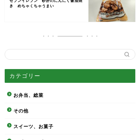
セブンイレブン 砂肝のにんにく醤油焼
き めちゃくちゃうまい
カテゴリー
お弁当、総菜
その他
スイーツ、お菓子