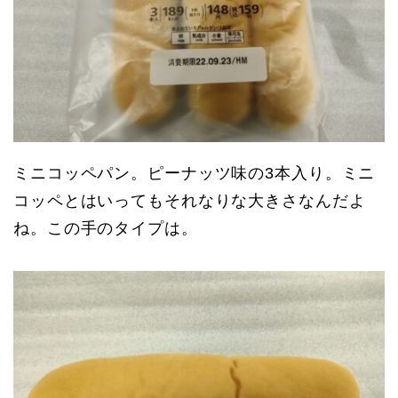
ミニコッペパン。ピーナッツ味の3本入り。ミニ
コッペとはいってもそれなりな大きさなんだよ
ね。この手のタイプは。