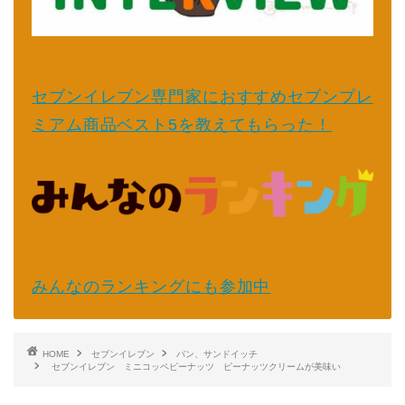
セブンイレブン専門家におすすめセブンプレ
ミアム商品ベスト5を教えてもらった！
みんなのランキングにも参加中
HOME
セブンイレブン
パン、サンドイッチ
セブンイレブン ミニコッペピーナッツ ピーナッツクリームが美味い