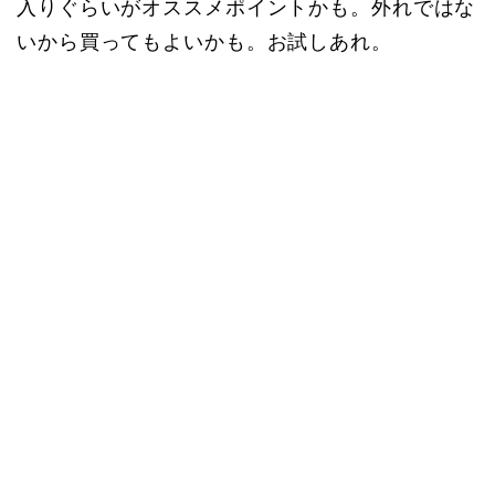
入りぐらいがオススメポイントかも。外れではな
いから買ってもよいかも。お試しあれ。