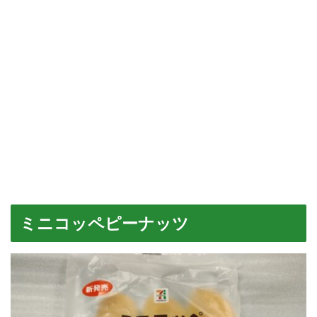
ミニコッペピーナッツ