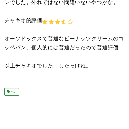
ンでした。外れではない間違いないやつかな。
チャキオ的評価
オーソドックスで普通なピーナッツクリームのコ
ッペパン。個人的には普通だったので普通評価
以上チャキオでした。したっけね。
パン