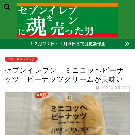
１２月２７日～１月５日までは更新停止
パン、サンドイッチ
セブンイレブン ミニコッペピーナ
ッツ ピーナッツクリームが美味い
2022年9月25日