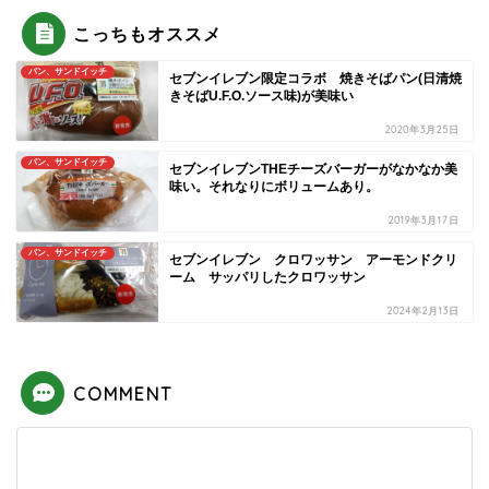
こっちもオススメ
パン、サンドイッチ
セブンイレブン限定コラボ 焼きそばパン(日清焼
きそばU.F.O.ソース味)が美味い
2020年3月25日
パン、サンドイッチ
セブンイレブンTHEチーズバーガーがなかなか美
味い。それなりにボリュームあり。
2019年3月17日
パン、サンドイッチ
セブンイレブン クロワッサン アーモンドクリ
ーム サッパリしたクロワッサン
2024年2月13日
COMMENT