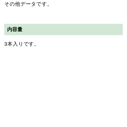
その他データです。
内容量
3本入りです。