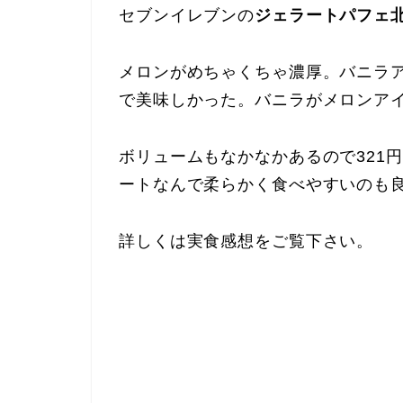
セブンイレブンの
ジェラートパフェ
メロンがめちゃくちゃ濃厚。バニラ
で美味しかった。バニラがメロンア
ボリュームもなかなかあるので321
ートなんで柔らかく食べやすいのも
詳しくは実食感想をご覧下さい。