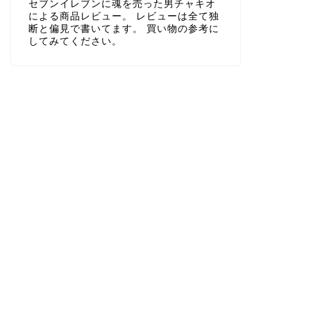
セブンイレブンに魂を売った男チャキオ
による商品レビュー。 レビューは全て独
断と偏見で書いてます。 買い物の参考に
してみてください。