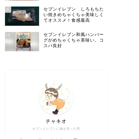
セブンイレブン しろもちた
9
い焼きめちゃくちゃ美味しく
てオススメ！食感最高
セブンイレブン和風ハンバー
10
グがめちゃくちゃ美味い。コ
スパ良好
チャキオ
セブンイレブンに魂を売った男