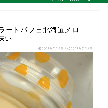
ラートパフェ北海道メロ
味い
2023年7月2日
/
2023年7月2日