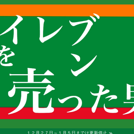
１２月２７日～１月５日までは更新停止