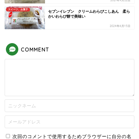
2021年9月22日
スイーツ、お菓子
セブンイレブン クリームわらびこしあん 柔ら
かいわらび餅で美味い
2024年6月15日
COMMENT
次回のコメントで使用するためブラウザーに自分の名