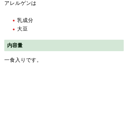
アレルゲンは
乳成分
大豆
内容量
一食入りです。