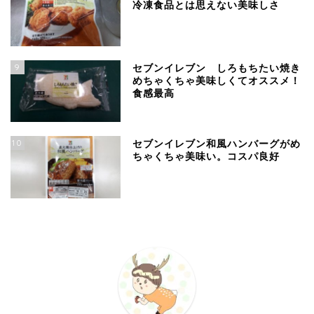
冷凍食品とは思えない美味しさ
9
セブンイレブン しろもちたい焼き
めちゃくちゃ美味しくてオススメ！
食感最高
10
セブンイレブン和風ハンバーグがめ
ちゃくちゃ美味い。コスパ良好