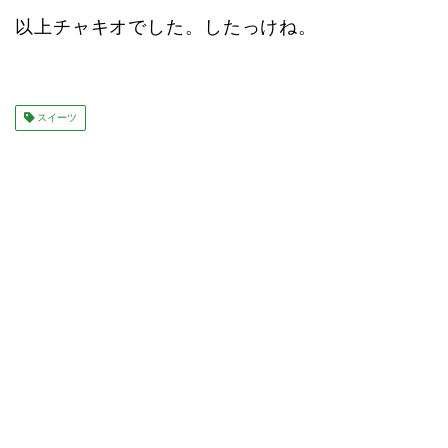
以上チャキオでした。したっけね。
スイーツ