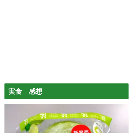
実食 感想