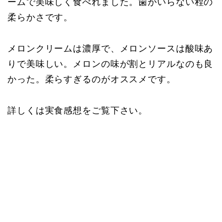
ームで美味しく食べれました。歯がいらない程の
柔らかさです。
メロンクリームは濃厚で、メロンソースは酸味あ
りで美味しい。メロンの味が割とリアルなのも良
かった。柔らすぎるのがオススメです。
詳しくは実食感想をご覧下さい。