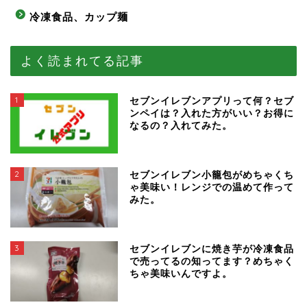
冷凍食品、カップ麺
よく読まれてる記事
1
セブンイレブンアプリって何？セブ
ンペイは？入れた方がいい？お得に
なるの？入れてみた。
2
セブンイレブン小籠包がめちゃくち
ゃ美味い！レンジでの温めて作って
みた。
3
セブンイレブンに焼き芋が冷凍食品
で売ってるの知ってます？めちゃく
ちゃ美味いんですよ。