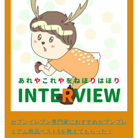
セブンイレブン専門家におすすめセブンプレ
ミアム商品ベスト5を教えてもらった！