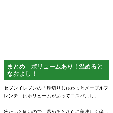
まとめ ボリュームあり！温めると
なおよし！
セブンイレブンの「厚切りじゅわっとメープルフ
レンチ」はボリュームがあってコスパよし。
冷たいと固いので、温めるとさらに美味しく楽し