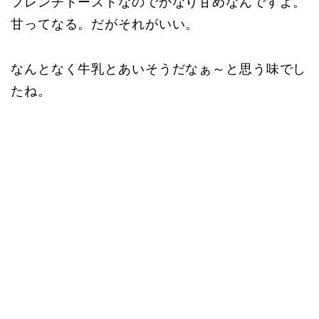
フレンチトーストなのでかなり甘めなんですよ。
甘ってなる。だがそれがいい。
なんとなく牛乳とあいそうだなぁ～と思う味でし
たね。