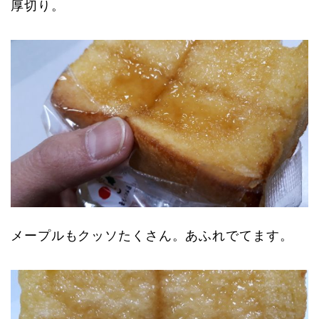
厚切り。
メープルもクッソたくさん。あふれでてます。