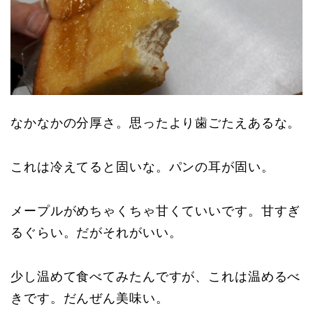
なかなかの分厚さ。思ったより歯ごたえあるな。
これは冷えてると固いな。パンの耳が固い。
メープルがめちゃくちゃ甘くていいです。甘すぎ
るぐらい。だがそれがいい。
少し温めて食べてみたんですが、これは温めるべ
きです。だんぜん美味い。