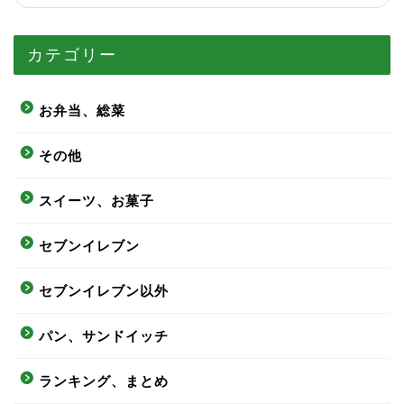
カテゴリー
お弁当、総菜
その他
スイーツ、お菓子
セブンイレブン
セブンイレブン以外
パン、サンドイッチ
ランキング、まとめ