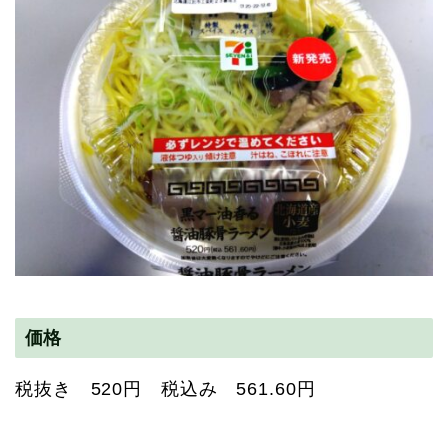
価格
税抜き 520円 税込み 561.60円