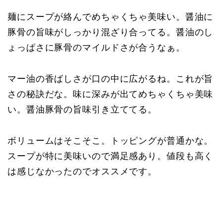
麺にスープが絡んでめちゃくちゃ美味い。醤油に
豚骨の旨味がしっかり混ざり合ってる。醤油のし
ょっぱさに豚骨のマイルドさが合うなぁ。
マー油の香ばしさが口の中に広がるね。これが旨
さの秘訣だな。味に深みが出てめちゃくちゃ美味
い。醤油豚骨の旨味引き立ててる。
ボリュームはそこそこ。トッピングが普通かな。
スープが特に美味いので満足感あり。値段も高く
は感じなかったのでオススメです。