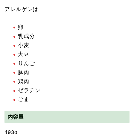
アレルゲンは
卵
乳成分
小麦
大豆
りんご
豚肉
鶏肉
ゼラチン
ごま
内容量
493g