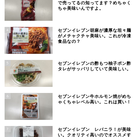
で売ってるの知ってます？めちゃく
ちゃ美味いんですよ。
4
セブンイレブン胡麻が濃厚な坦々麺
がメチャクチャ美味い。これが冷凍
食品なの？
5
セブンイレブンの酢もつ柚子ポン酢
タレがサッパリしていて美味しい。
6
セブンイレブン牛ホルモン焼がめち
ゃくちゃレベル高い。これは買い！
7
セブンイレブン レバニラ！が美味
い。クオリティ高いのでオススメす