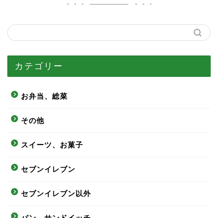
カテゴリー
お弁当、総菜
その他
スイーツ、お菓子
セブンイレブン
セブンイレブン以外
パン、サンドイッチ