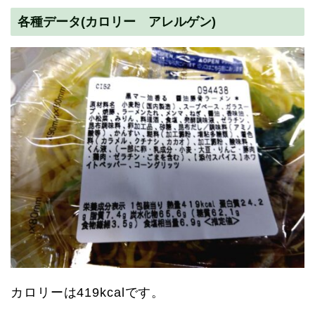
各種データ(カロリー アレルゲン)
カロリーは419kcalです。