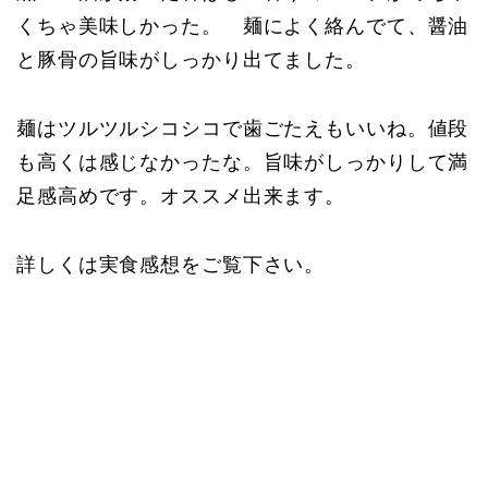
くちゃ美味しかった。 麺によく絡んでて、醤油
と豚骨の旨味がしっかり出てました。
麺はツルツルシコシコで歯ごたえもいいね。値段
も高くは感じなかったな。旨味がしっかりして満
足感高めです。オススメ出来ます。
詳しくは実食感想をご覧下さい。