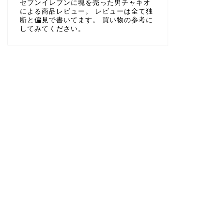
セブンイレブンに魂を売った男チャキオ
による商品レビュー。 レビューは全て独
断と偏見で書いてます。 買い物の参考に
してみてください。