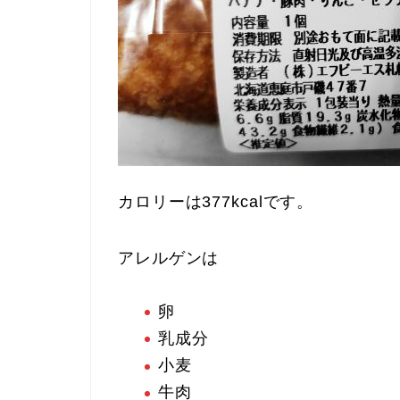
カロリーは377kcalです。
アレルゲンは
卵
乳成分
小麦
牛肉