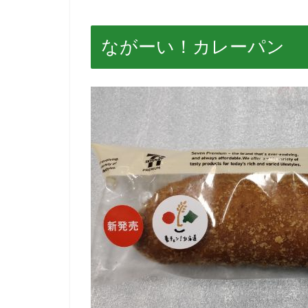
ながーい！カレーパン