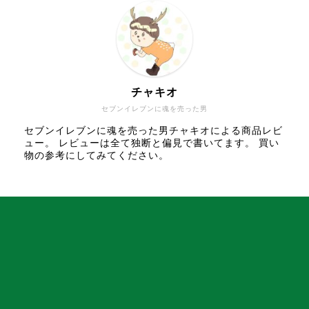
チャキオ
セブンイレブンに魂を売った男
セブンイレブンに魂を売った男チャキオによる商品レビ
ュー。 レビューは全て独断と偏見で書いてます。 買い
物の参考にしてみてください。