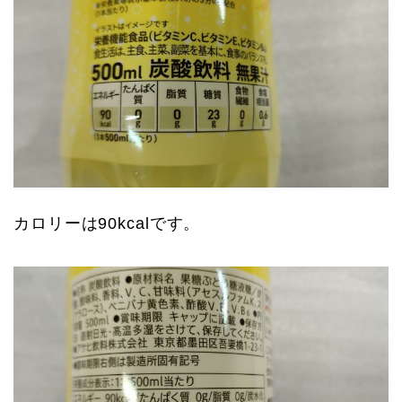
カロリーは90kcalです。