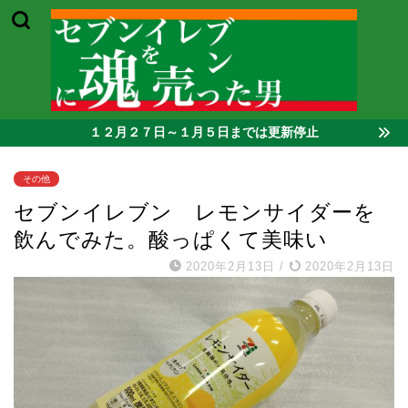
１２月２７日～１月５日までは更新停止
その他
セブンイレブン レモンサイダーを
飲んでみた。酸っぱくて美味い
2020年2月13日
/
2020年2月13日