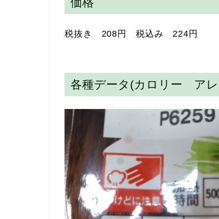
価格
税抜き 208円 税込み 224円
各種データ(カロリー アレ