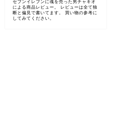
セブンイレブンに魂を売った男チャキオ
による商品レビュー。 レビューは全て独
断と偏見で書いてます。 買い物の参考に
してみてください。