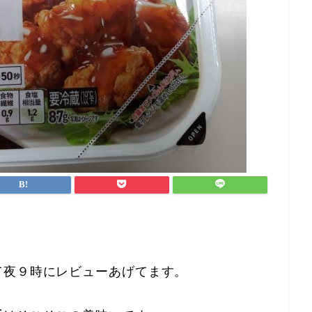
て夜９時にレビューあげてます。