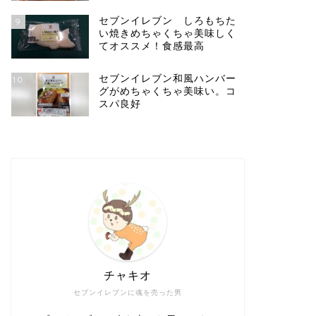
セブンイレブン しろもちた
9
い焼きめちゃくちゃ美味しく
てオススメ！食感最高
セブンイレブン和風ハンバー
10
グがめちゃくちゃ美味い。コ
スパ良好
チャキオ
セブンイレブンに魂を売った男