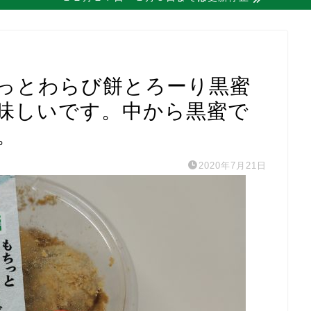
っとわらび餅とろーり黒蜜
味しいです。中から黒蜜で
。
2020年7月21日