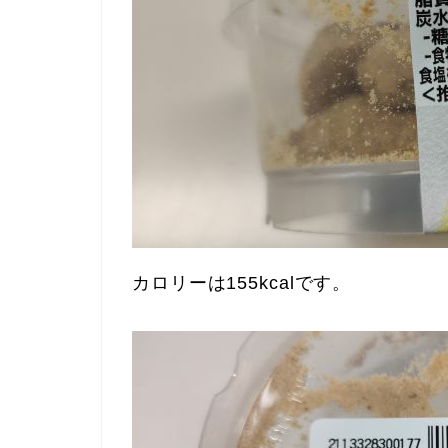
カロリーは155kcalです。