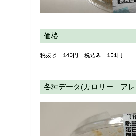
価格
税抜き 140円 税込み 151円
各種データ(カロリー アレ