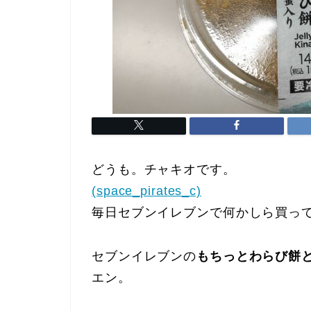
どうも。チャキオです。
(space_pirates_c)
毎日セブンイレブンで何かしら買っ
セブンイレブンの
もちっとわらび餅
エン。