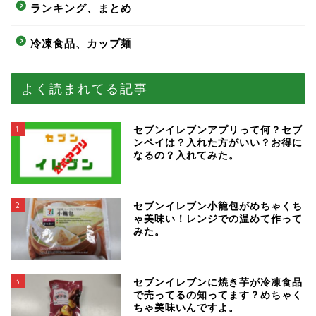
ランキング、まとめ
冷凍食品、カップ麺
よく読まれてる記事
1
セブンイレブンアプリって何？セブ
ンペイは？入れた方がいい？お得に
なるの？入れてみた。
2
セブンイレブン小籠包がめちゃくち
ゃ美味い！レンジでの温めて作って
みた。
3
セブンイレブンに焼き芋が冷凍食品
で売ってるの知ってます？めちゃく
ちゃ美味いんですよ。