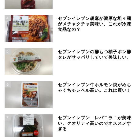
4
セブンイレブン胡麻が濃厚な坦々麺
がメチャクチャ美味い。これが冷凍
食品なの？
5
セブンイレブンの酢もつ柚子ポン酢
タレがサッパリしていて美味しい。
6
セブンイレブン牛ホルモン焼がめち
ゃくちゃレベル高い。これは買い！
7
セブンイレブン レバニラ！が美味
い。クオリティ高いのでオススメす
ぎる