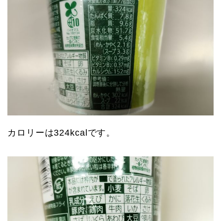
カロリーは324kcalです。