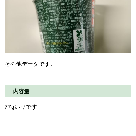
その他データです。
内容量
77gいりです。