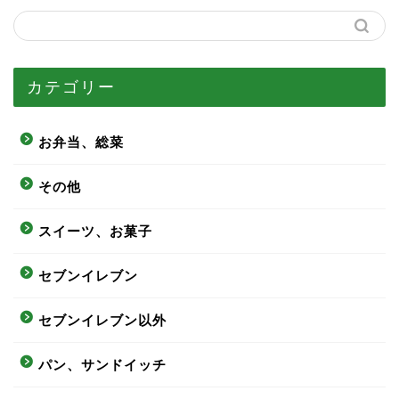
カテゴリー
お弁当、総菜
その他
スイーツ、お菓子
セブンイレブン
セブンイレブン以外
パン、サンドイッチ