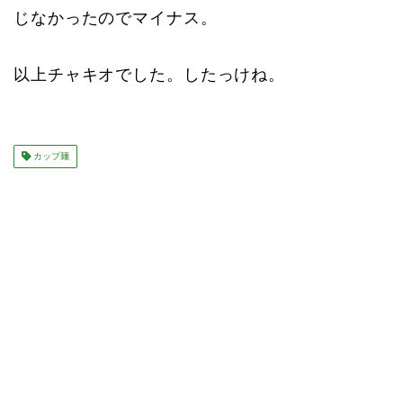
じなかったのでマイナス。
以上チャキオでした。したっけね。
カップ麺