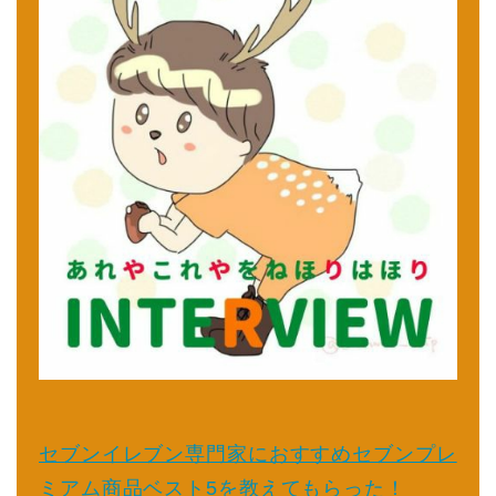
セブンイレブン専門家におすすめセブンプレ
ミアム商品ベスト5を教えてもらった！