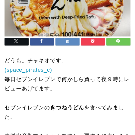
どうも。チャキオです。
(space_pirates_c)
毎日セブンイレブンで何かしら買って夜９時にレ
ビューあげてます。
セブンイレブンの
きつねうどん
を食べてみまし
た。