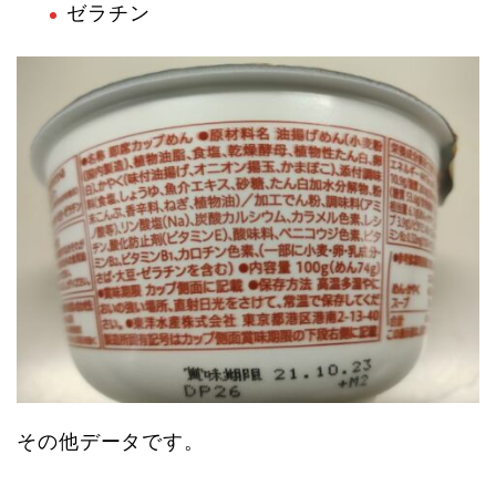
ゼラチン
その他データです。