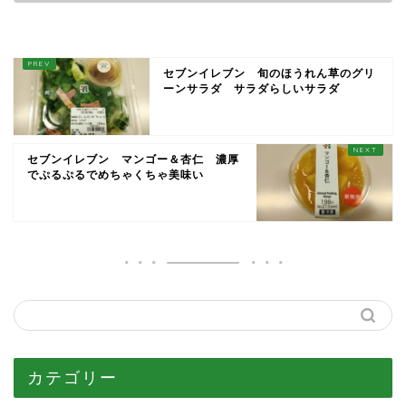
セブンイレブン 旬のほうれん草のグリ
ーンサラダ サラダらしいサラダ
セブンイレブン マンゴー＆杏仁 濃厚
でぷるぷるでめちゃくちゃ美味い
カテゴリー