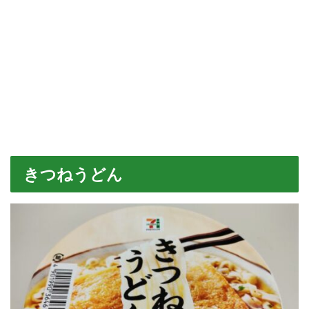
きつねうどん