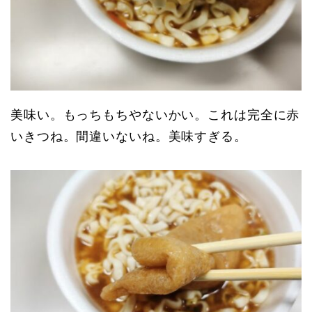
美味い。もっちもちやないかい。これは完全に赤
いきつね。間違いないね。美味すぎる。