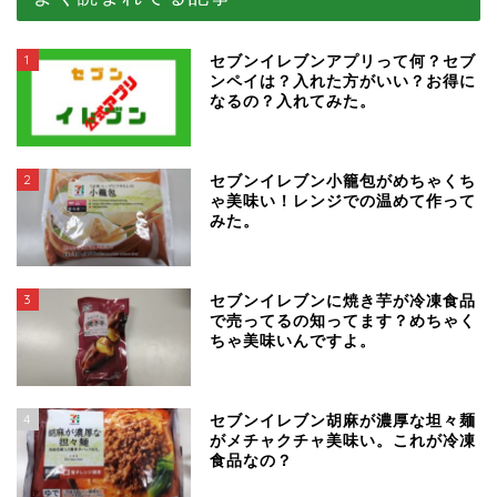
1
セブンイレブンアプリって何？セブ
ンペイは？入れた方がいい？お得に
なるの？入れてみた。
2
セブンイレブン小籠包がめちゃくち
ゃ美味い！レンジでの温めて作って
みた。
3
セブンイレブンに焼き芋が冷凍食品
で売ってるの知ってます？めちゃく
ちゃ美味いんですよ。
4
セブンイレブン胡麻が濃厚な坦々麺
がメチャクチャ美味い。これが冷凍
食品なの？