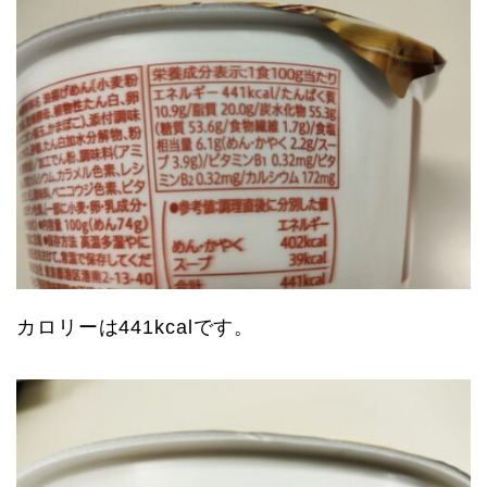
カロリーは441kcalです。