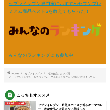
セブンイレブン専門家におすすめセブンプレ
ミアム商品ベスト5を教えてもらった！
みんなのランキングにも参加中
HOME
セブンイレブン
冷凍食品、カップ麺
セブンイレブン きつねうどん マルちゃん製だから美味いに決まってる
こっちもオススメ
冷凍食品、カップ麺
セブンイレブン 焙煎スパイスが香るキーマカレ
ー 冷凍食品とは思えない美味しさ