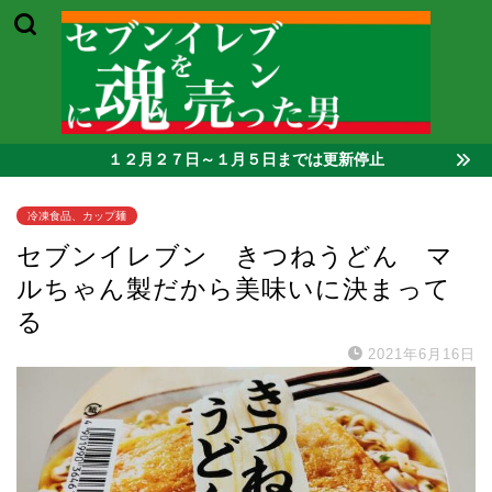
１２月２７日～１月５日までは更新停止
冷凍食品、カップ麺
セブンイレブン きつねうどん マ
ルちゃん製だから美味いに決まって
る
2021年6月16日