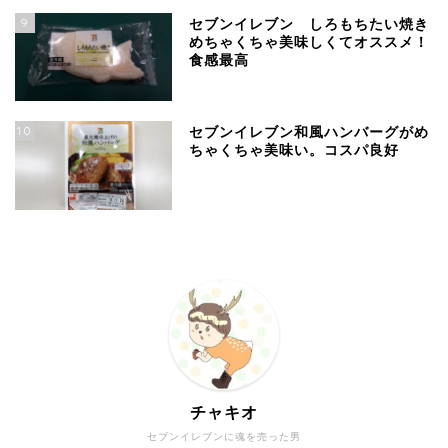
9
セブンイレブン しろもちたい焼き
めちゃくちゃ美味しくてオススメ！
食感最高
10
セブンイレブン和風ハンバーグがめ
ちゃくちゃ美味い。コスパ良好
チャキオ
セブンイレブンに魂を売った男