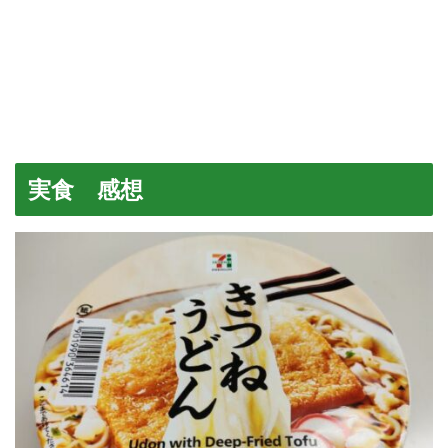
実食 感想