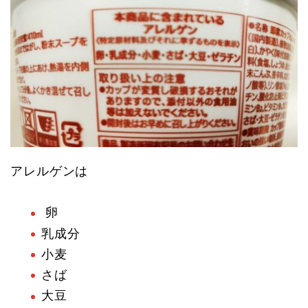
アレルゲンは
卵
乳成分
小麦
さば
大豆