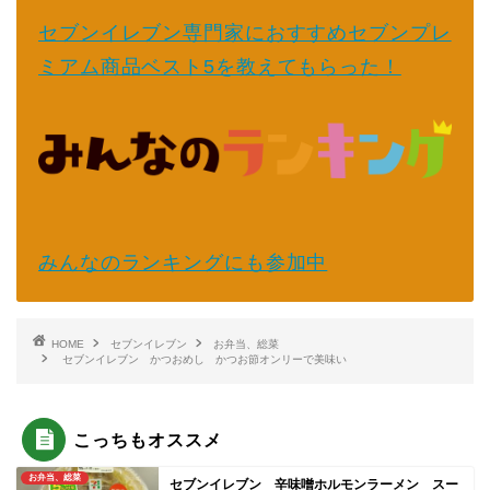
セブンイレブン専門家におすすめセブンプレ
ミアム商品ベスト5を教えてもらった！
みんなのランキングにも参加中
HOME
セブンイレブン
お弁当、総菜
セブンイレブン かつおめし かつお節オンリーで美味い
こっちもオススメ
お弁当、総菜
セブンイレブン 辛味噌ホルモンラーメン スー