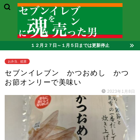
１２月２７日～１月５日までは更新停止
お弁当、総菜
セブンイレブン かつおめし かつ
お節オンリーで美味い
2023年1月8日