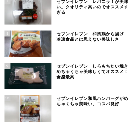
7
セブンイレブン レバニラ！が美味
い。クオリティ高いのでオススメす
ぎる
8
セブンイレブン 和風鶏から揚げ
冷凍食品とは思えない美味しさ
9
セブンイレブン しろもちたい焼き
めちゃくちゃ美味しくてオススメ！
食感最高
10
セブンイレブン和風ハンバーグがめ
ちゃくちゃ美味い。コスパ良好