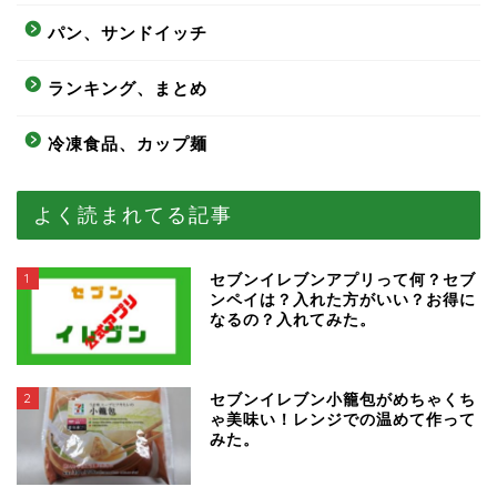
パン、サンドイッチ
ランキング、まとめ
冷凍食品、カップ麺
よく読まれてる記事
1
セブンイレブンアプリって何？セブ
ンペイは？入れた方がいい？お得に
なるの？入れてみた。
2
セブンイレブン小籠包がめちゃくち
ゃ美味い！レンジでの温めて作って
みた。