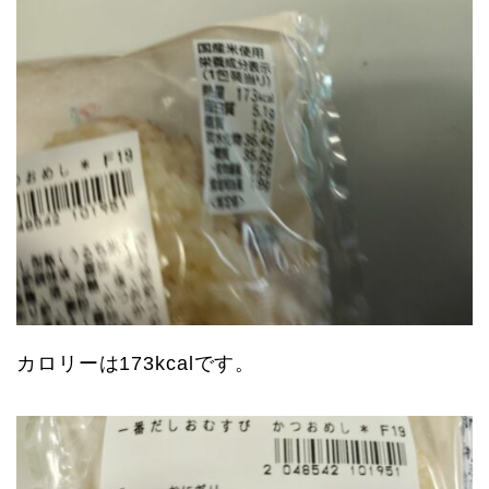
カロリーは173kcalです。