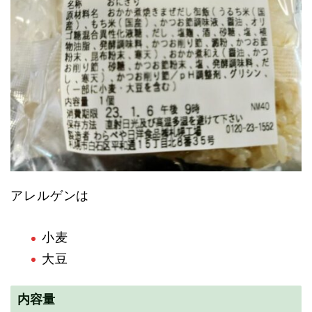
アレルゲンは
小麦
大豆
内容量