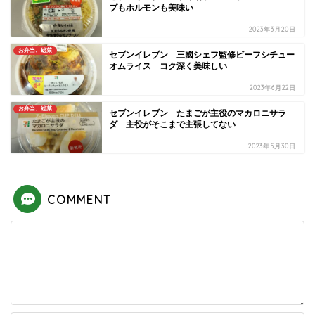
プもホルモンも美味い
2023年3月20日
お弁当、総菜
セブンイレブン 三國シェフ監修ビーフシチュー
オムライス コク深く美味しい
2023年6月22日
お弁当、総菜
セブンイレブン たまごが主役のマカロニサラ
ダ 主役がそこまで主張してない
2023年5月30日
COMMENT