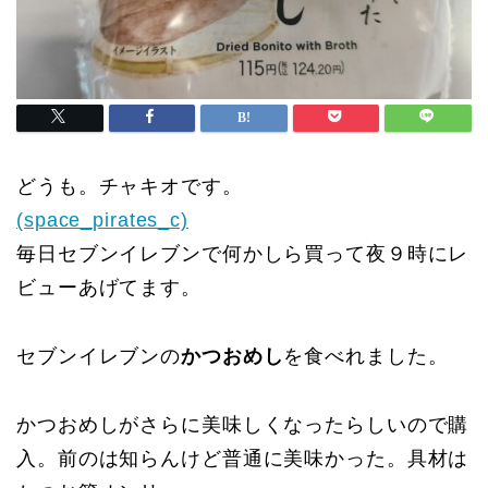
どうも。チャキオです。
(space_pirates_c)
毎日セブンイレブンで何かしら買って夜９時にレ
ビューあげてます。
セブンイレブンの
かつおめし
を食べれました。
かつおめしがさらに美味しくなったらしいので購
入。前のは知らんけど普通に美味かった。具材は