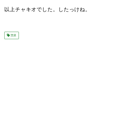
以上チャキオでした。したっけね。
惣菜