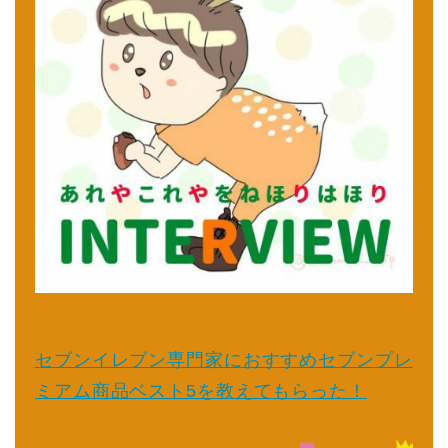
セブンイレブン専門家におすすめセブンプレ
ミアム商品ベスト5を教えてもらった！