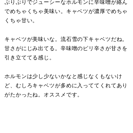
ぷりぷりでジューシーなホルモンに辛味噌が絡ん
でめちゃくちゃ美味い。キャベツが濃厚でめちゃ
くちゃ甘い。
キャベツが美味いな。流石雪の下キャベツだね。
甘さがにじみ出てる。辛味噌のピリ辛さが甘さを
引き立ててる感じ。
ホルモンは少し少ないかなと感じなくもないけ
ど、むしろキャベツが多めに入っててくれてあり
がたかったね。オススメです。