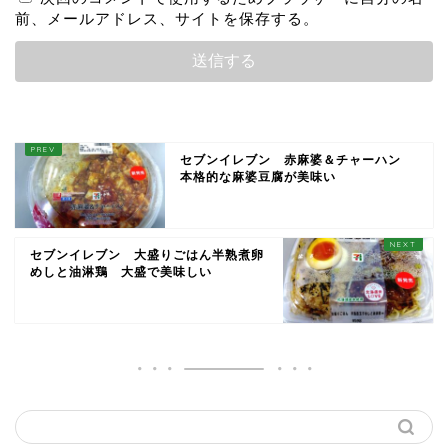
前、メールアドレス、サイトを保存する。
セブンイレブン 赤麻婆＆チャーハン
本格的な麻婆豆腐が美味い
セブンイレブン 大盛りごはん半熟煮卵
めしと油淋鶏 大盛で美味しい