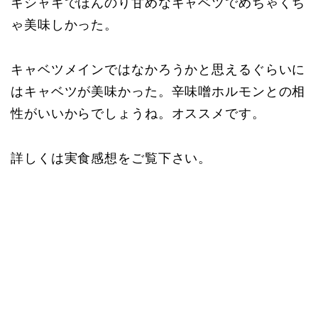
キシャキでほんのり甘めなキャベツでめちゃくち
ゃ美味しかった。
キャベツメインではなかろうかと思えるぐらいに
はキャベツが美味かった。辛味噌ホルモンとの相
性がいいからでしょうね。オススメです。
詳しくは実食感想をご覧下さい。