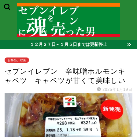
１２月２７日～１月５日までは更新停止
お弁当、総菜
セブンイレブン 辛味噌ホルモンキ
ャベツ キャベツが甘くて美味しい
2025年1月19日