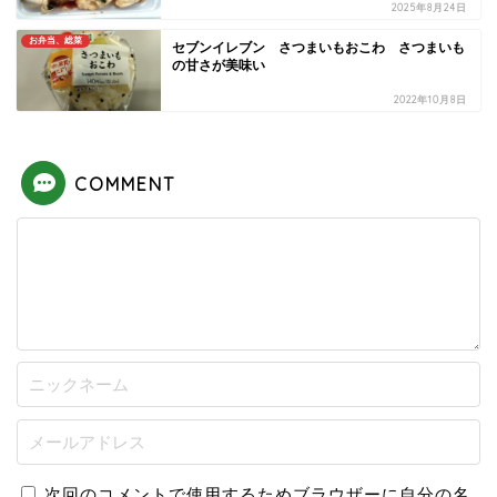
2025年8月24日
お弁当、総菜
セブンイレブン さつまいもおこわ さつまいも
の甘さが美味い
2022年10月8日
COMMENT
次回のコメントで使用するためブラウザーに自分の名