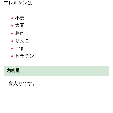
アレルゲンは
小麦
大豆
豚肉
りんご
ごま
ゼラチン
内容量
一食入りです。