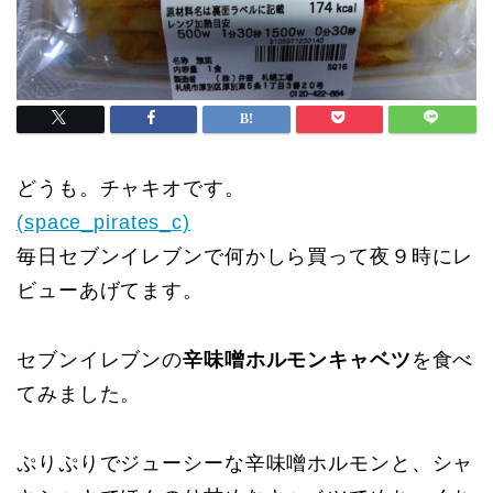
どうも。チャキオです。
(space_pirates_c)
毎日セブンイレブンで何かしら買って夜９時にレ
ビューあげてます。
セブンイレブンの
辛味噌ホルモンキャベツ
を食べ
てみました。
ぷりぷりでジューシーな辛味噌ホルモンと、シャ