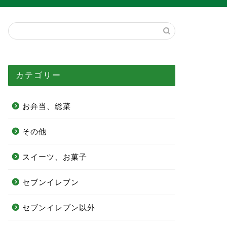
カテゴリー
お弁当、総菜
その他
スイーツ、お菓子
セブンイレブン
セブンイレブン以外