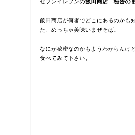
セブンイレブンの
飯田商店 秘密の
飯田商店が何者でどこにあるのかも
た。めっちゃ美味いまぜそば。
なにが秘密なのかもようわからんけ
食べてみて下さい。