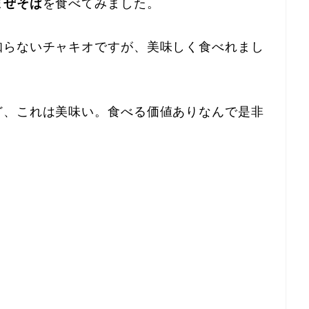
まぜそば
を食べてみました。
知らないチャキオですが、美味しく食べれまし
ど、これは美味い。食べる価値ありなんで是非