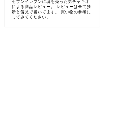
セブンイレブンに魂を売った男チャキオ
による商品レビュー。 レビューは全て独
断と偏見で書いてます。 買い物の参考に
してみてください。