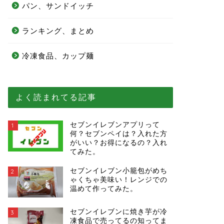
パン、サンドイッチ
ランキング、まとめ
冷凍食品、カップ麺
よく読まれてる記事
セブンイレブンアプリって
1
何？セブンペイは？入れた方
がいい？お得になるの？入れ
てみた。
セブンイレブン小籠包がめち
2
ゃくちゃ美味い！レンジでの
温めて作ってみた。
セブンイレブンに焼き芋が冷
3
凍食品で売ってるの知ってま