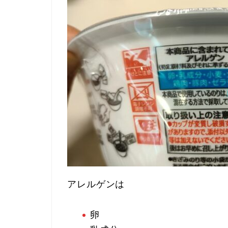
アレルゲンは
卵