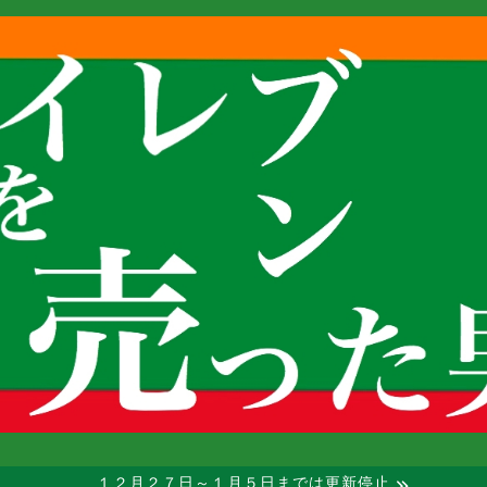
１２月２７日～１月５日までは更新停止