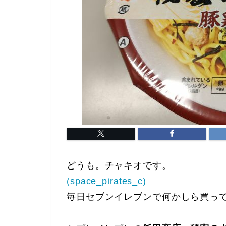
どうも。チャキオです。
(space_pirates_c)
毎日セブンイレブンで何かしら買っ