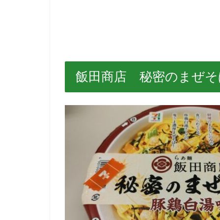
飯田商店 秘密のまぜそ