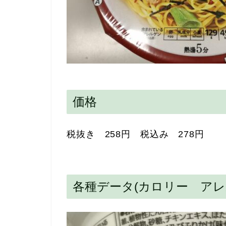
価格
税抜き 258円 税込み 278円
各種データ(カロリー アレ