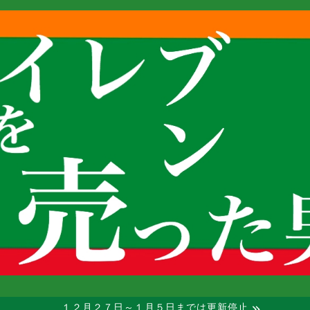
１２月２７日～１月５日までは更新停止