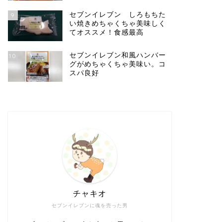
セブンイレブン しろもちた
9
い焼きめちゃくちゃ美味しく
てオススメ！食感最高
セブンイレブン和風ハンバー
10
グがめちゃくちゃ美味い。コ
スパ良好
チャキオ
セブンイレブンに魂を売った男