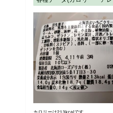
カロリーは213kcalです。