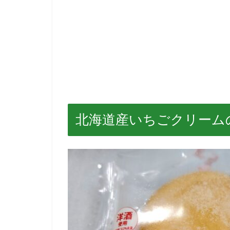
北海道産いちごクリーム