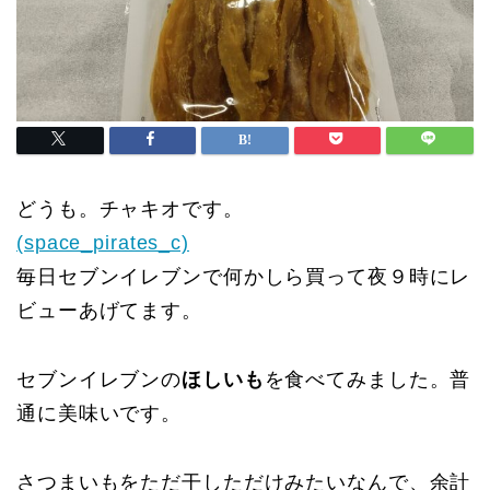
どうも。チャキオです。
(space_pirates_c)
毎日セブンイレブンで何かしら買って夜９時にレ
ビューあげてます。
セブンイレブンの
ほしいも
を食べてみました。普
通に美味いです。
さつまいもをただ干しただけみたいなんで、余計