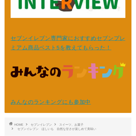
セブンイレブン専門家におすすめセブンプレ
ミアム商品ベスト5を教えてもらった！
みんなのランキングにも参加中
HOME
セブンイレブン
スイーツ、お菓子
セブンイレブン ほしいも 自然な甘さが楽しめて美味い