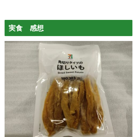
実食 感想