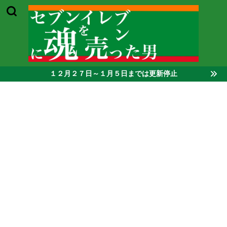
１２月２７日～１月５日までは更新停止