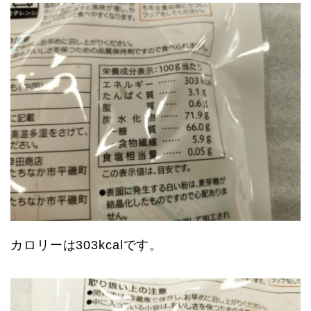
カロリーは303kcalです。