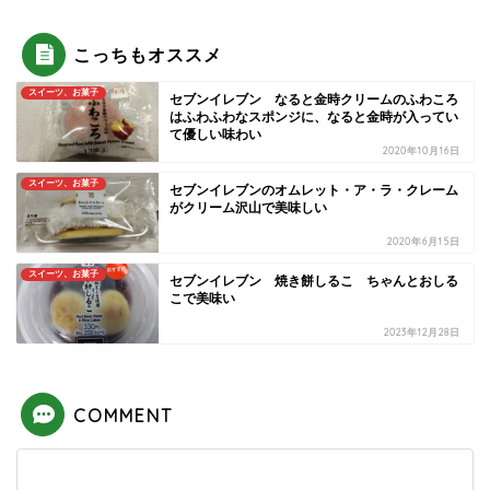
こっちもオススメ
スイーツ、お菓子
セブンイレブン なると金時クリームのふわころ
はふわふわなスポンジに、なると金時が入ってい
て優しい味わい
2020年10月16日
スイーツ、お菓子
セブンイレブンのオムレット・ア・ラ・クレーム
がクリーム沢山で美味しい
2020年6月15日
スイーツ、お菓子
セブンイレブン 焼き餅しるこ ちゃんとおしる
こで美味い
2023年12月28日
COMMENT