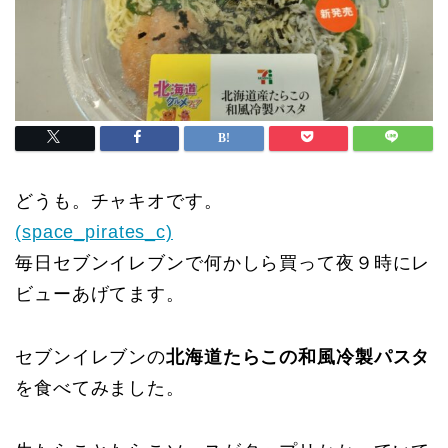
どうも。チャキオです。
(space_pirates_c)
毎日セブンイレブンで何かしら買って夜９時にレ
ビューあげてます。
セブンイレブンの
北海道たらこの和風冷製パスタ
を食べてみました。