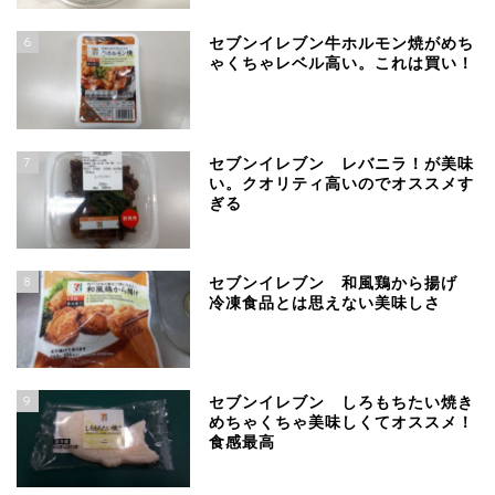
6
セブンイレブン牛ホルモン焼がめち
ゃくちゃレベル高い。これは買い！
7
セブンイレブン レバニラ！が美味
い。クオリティ高いのでオススメす
ぎる
8
セブンイレブン 和風鶏から揚げ
冷凍食品とは思えない美味しさ
9
セブンイレブン しろもちたい焼き
めちゃくちゃ美味しくてオススメ！
食感最高