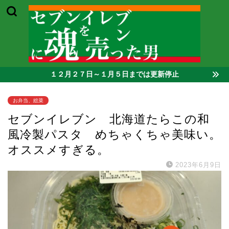
１２月２７日～１月５日までは更新停止
お弁当、総菜
セブンイレブン 北海道たらこの和
風冷製パスタ めちゃくちゃ美味い。
オススメすぎる。
2023年6月9日