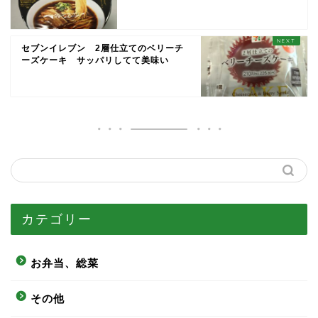
セブンイレブン 2層仕立てのベリーチ
ーズケーキ サッパリしてて美味い
カテゴリー
お弁当、総菜
その他