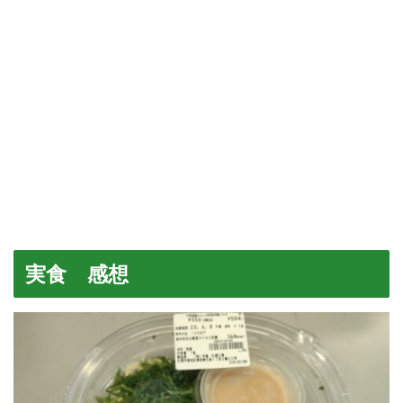
実食 感想