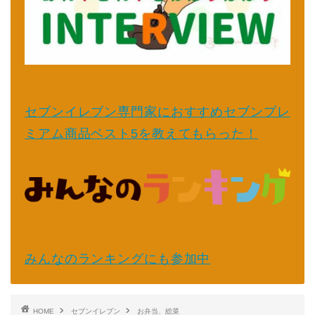
セブンイレブン専門家におすすめセブンプレ
ミアム商品ベスト5を教えてもらった！
みんなのランキングにも参加中
HOME
セブンイレブン
お弁当、総菜