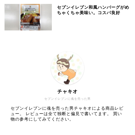
10
セブンイレブン和風ハンバーグがめ
ちゃくちゃ美味い。コスパ良好
チャキオ
セブンイレブンに魂を売った男
セブンイレブンに魂を売った男チャキオによる商品レビ
ュー。 レビューは全て独断と偏見で書いてます。 買い
物の参考にしてみてください。