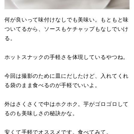
何が良いって味付けなしでも美味い。もともと味
ついてるから、ソースもケチャップもなしでいけ
る。
ホットスナックの手軽さを体現しているやつね。
今回は撮影のために皿にだしたけど、入れてくれ
る袋のまま食べるのが手軽でいいよ。
外はさくさくで中はホクホク。芋がゴロゴロして
るのも美味しさの秘訣かな。
安くて手軽でオススメです。食べてみて。