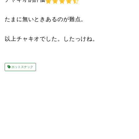
たまに無いときあるのが難点。
以上チャキオでした。したっけね。
ホットスナック