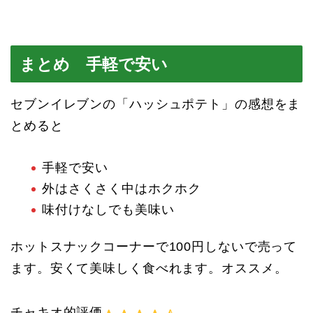
まとめ 手軽で安い
セブンイレブンの「ハッシュポテト」の感想をま
とめると
手軽で安い
外はさくさく中はホクホク
味付けなしでも美味い
ホットスナックコーナーで100円しないで売って
ます。安くて美味しく食べれます。オススメ。
チャキオ的評価