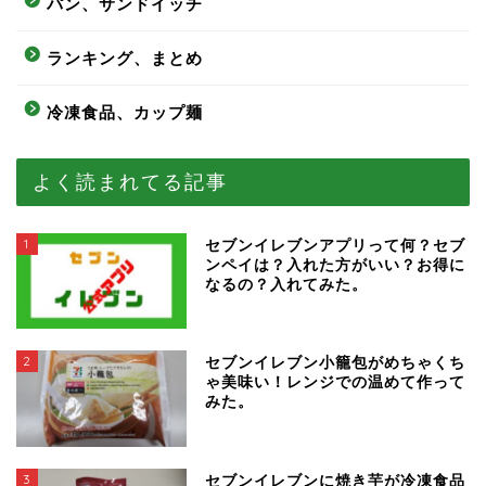
パン、サンドイッチ
ランキング、まとめ
冷凍食品、カップ麺
よく読まれてる記事
1
セブンイレブンアプリって何？セブ
ンペイは？入れた方がいい？お得に
なるの？入れてみた。
2
セブンイレブン小籠包がめちゃくち
ゃ美味い！レンジでの温めて作って
みた。
3
セブンイレブンに焼き芋が冷凍食品