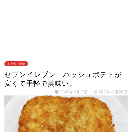
お弁当、総菜
セブンイレブン ハッシュポテトが
安くて手軽で美味い。
2020年8月26日
/
2020年8月26日