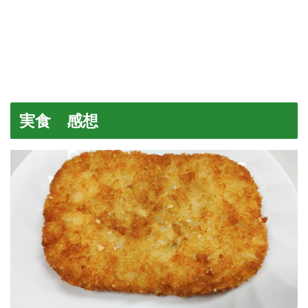
実食 感想