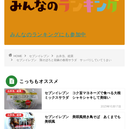
みんなのランキングにも参加中
HOME
セブンイレブン
お弁当、総菜
セブンイレブン 鶏そぼろと胡麻の春雨サラダ サッパリしていてうまい
こっちもオススメ
お弁当、総菜
セブンイレブン コク旨マヨネーズで食べる大根
ミックスサラダ シャキシャキして美味い
2023年10月17日
お弁当、総菜
セブンイレブン 美唄風焼き鳥そば あくまでも
美唄風