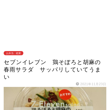
お弁当、総菜
セブンイレブン 鶏そぼろと胡麻の
春雨サラダ サッパリしていてうま
い
2021年11月23日