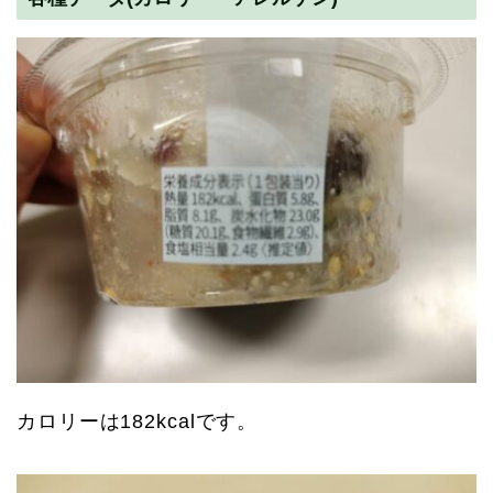
カロリーは182kcalです。