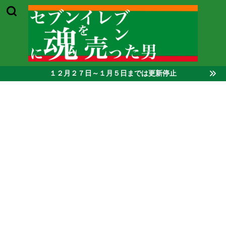
１２月２７日～１月５日までは更新停止