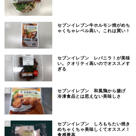
6
セブンイレブン牛ホルモン焼がめち
ゃくちゃレベル高い。これは買い！
7
セブンイレブン レバニラ！が美味
い。クオリティ高いのでオススメす
ぎる
8
セブンイレブン 和風鶏から揚げ
冷凍食品とは思えない美味しさ
9
セブンイレブン しろもちたい焼き
めちゃくちゃ美味しくてオススメ！
食感最高