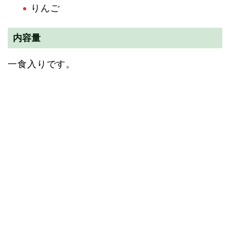
りんご
内容量
一食入りです。