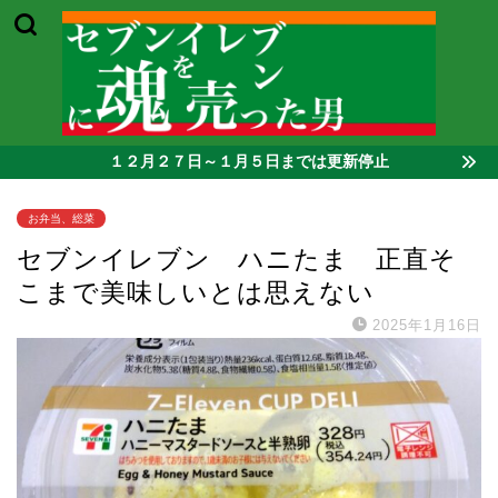
１２月２７日～１月５日までは更新停止
お弁当、総菜
セブンイレブン ハニたま 正直そ
こまで美味しいとは思えない
2025年1月16日