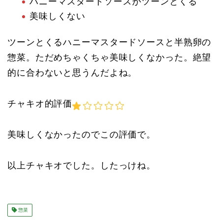
ハニーマスタードソースがツーンとくる
美味しくない
ツーンとくるハニーマスタードソースと半熟卵の
惣菜。ただめちゃくちゃ美味しくなかった。絶望
的に合わないと思うんだよね。
チャキオ的評価
美味しくなかったのでこの評価で。
以上チャキオでした。したっけね。
惣菜