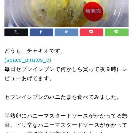
どうも。チャキオです。
(space_pirates_c)
毎日セブンイレブンで何かしら買って夜９時にレ
ビューあげてます。
セブンイレブンの
ハニたま
を食べてみました。
半熟卵にハニーマスタードソースがかかってる惣
菜。ピリ辛なハニーマスタードソースがかかって