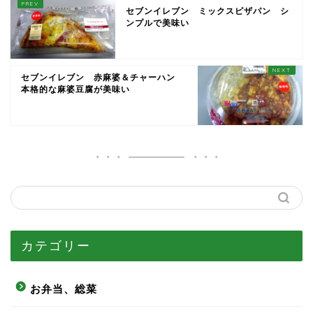
セブンイレブン ミックスピザパン シ
ンプルで美味い
セブンイレブン 赤麻婆＆チャーハン
本格的な麻婆豆腐が美味い
カテゴリー
お弁当、総菜