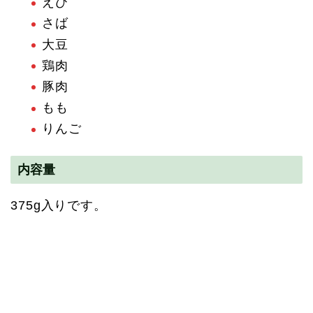
えび
さば
大豆
鶏肉
豚肉
もも
りんご
内容量
375g入りです。