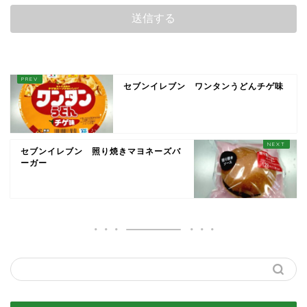
セブンイレブン ワンタンうどんチゲ味
セブンイレブン 照り焼きマヨネーズバ
ーガー