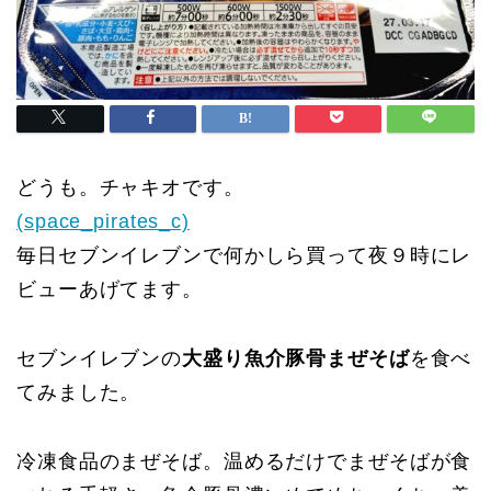
どうも。チャキオです。
(space_pirates_c)
毎日セブンイレブンで何かしら買って夜９時にレ
ビューあげてます。
セブンイレブンの
大盛り魚介豚骨まぜそば
を食べ
てみました。
冷凍食品のまぜそば。温めるだけでまぜそばが食