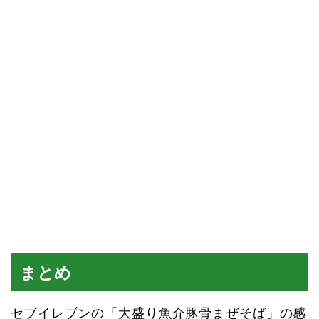
まとめ
セブイレブンの「大盛り魚介豚骨まぜそば」の感