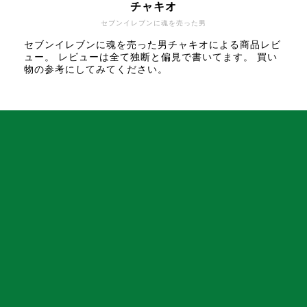
チャキオ
セブンイレブンに魂を売った男
セブンイレブンに魂を売った男チャキオによる商品レビ
ュー。 レビューは全て独断と偏見で書いてます。 買い
物の参考にしてみてください。