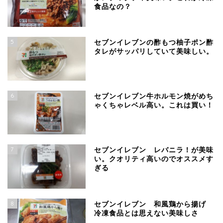
食品なの？
5
セブンイレブンの酢もつ柚子ポン酢
タレがサッパリしていて美味しい。
6
セブンイレブン牛ホルモン焼がめち
ゃくちゃレベル高い。これは買い！
7
セブンイレブン レバニラ！が美味
い。クオリティ高いのでオススメす
ぎる
8
セブンイレブン 和風鶏から揚げ
冷凍食品とは思えない美味しさ