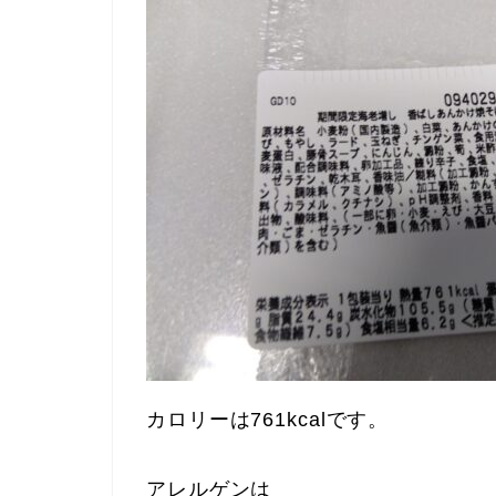
カロリーは761kcalです。
アレルゲンは