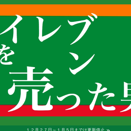
１２月２７日～１月５日までは更新停止