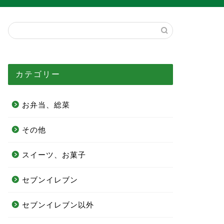
カテゴリー
お弁当、総菜
その他
スイーツ、お菓子
セブンイレブン
セブンイレブン以外