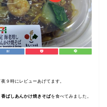
て夜９時にレビューあげてます。
 香ばしあんかけ焼きそば
を食べてみました。