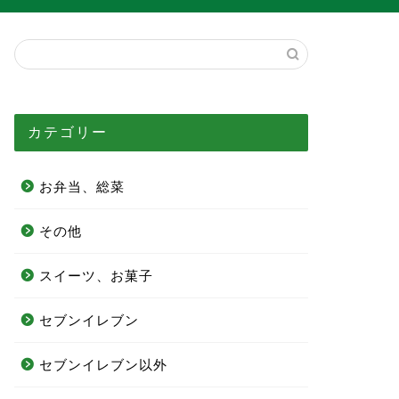
カテゴリー
お弁当、総菜
その他
スイーツ、お菓子
セブンイレブン
セブンイレブン以外