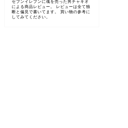
セブンイレブンに魂を売った男チャキオ
による商品レビュー。 レビューは全て独
断と偏見で書いてます。 買い物の参考に
してみてください。