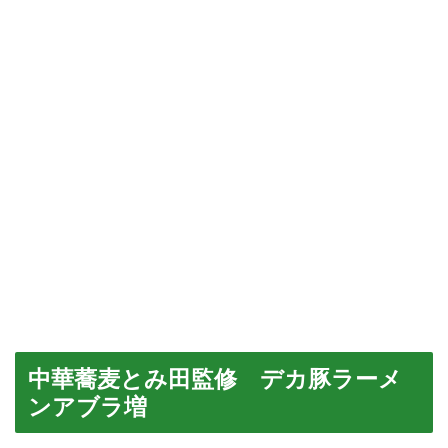
中華蕎麦とみ田監修 デカ豚ラーメ
ンアブラ増