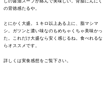
しの醤油スープが絡んで美味しい。背脂にんにく
の背徳感たるや。
とにかく大盛。１キロ以上ある上に、脂マシマ
シ。ガツンと濃い味なのもめちゃくちゃ美味かっ
た。これだけ大盛なら安く感じるね。食べれるな
らオススメです。
詳しくは実食感想をご覧下さい。