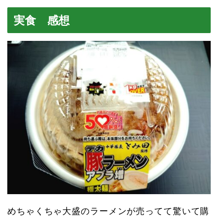
実食 感想
めちゃくちゃ大盛のラーメンが売ってて驚いて購