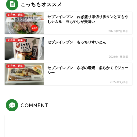
こっちもオススメ
お弁当、総菜
セブンイレブン ねぎ盛り厚切り豚タンと豆もや
しナムル 豆もやしが美味い
2025年2月16日
お弁当、総菜
セブンイレブン もっちりすいとん
2026年1月28日
お弁当、総菜
セブンイレブン さばの塩焼 柔らかくてジュー
シー
2022年9月6日
COMMENT