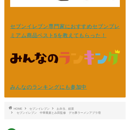
セブンイレブン専門家におすすめセブンプレ
ミアム商品ベスト5を教えてもらった！
みんなのランキングにも参加中
HOME
セブンイレブン
お弁当、総菜
セブンイレブン 中華蕎麦とみ田監修 デカ豚ラーメンアブラ増