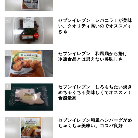
7
セブンイレブン レバニラ！が美味
い。クオリティ高いのでオススメす
ぎる
8
セブンイレブン 和風鶏から揚げ
冷凍食品とは思えない美味しさ
9
セブンイレブン しろもちたい焼き
めちゃくちゃ美味しくてオススメ！
食感最高
10
セブンイレブン和風ハンバーグがめ
ちゃくちゃ美味い。コスパ良好