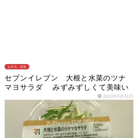
お弁当、総菜
セブンイレブン 大根と水菜のツナ
マヨサラダ みずみずしくて美味い
2023年5月31日