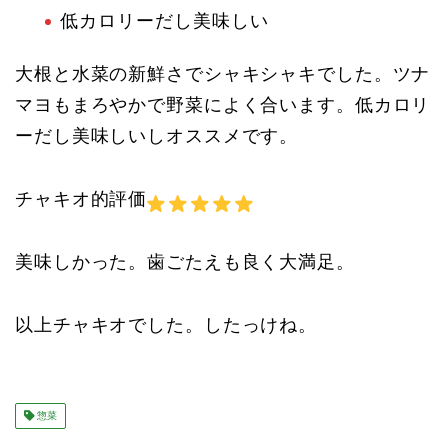
低カロリーだし美味しい
大根と水菜の新鮮さでシャキシャキでした。ツナ
マヨもまろやかで野菜によく合います。低カロリ
ーだし美味しいしオススメです。
チャキオ的評価
美味しかった。歯ごたえも良く大満足。
以上チャキオでした。したっけね。
惣菜