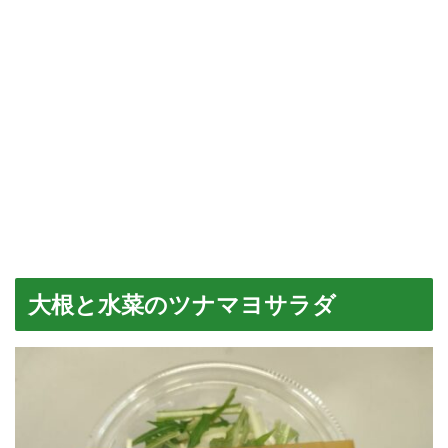
大根と水菜のツナマヨサラダ