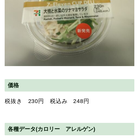
価格
税抜き 230円 税込み 248円
各種データ(カロリー アレルゲン)