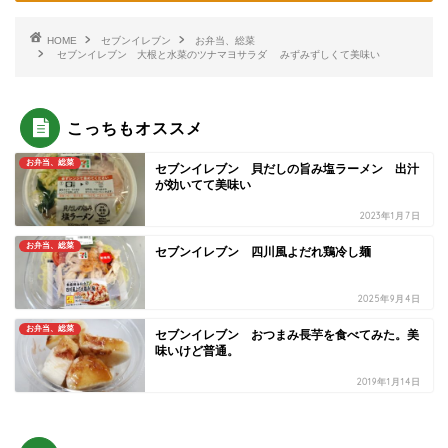
HOME
セブンイレブン
お弁当、総菜
セブンイレブン 大根と水菜のツナマヨサラダ みずみずしくて美味い
こっちもオススメ
お弁当、総菜
セブンイレブン 貝だしの旨み塩ラーメン 出汁
が効いてて美味い
2023年1月7日
お弁当、総菜
セブンイレブン 四川風よだれ鶏冷し麺
2025年9月4日
お弁当、総菜
セブンイレブン おつまみ長芋を食べてみた。美
味いけど普通。
2019年1月14日