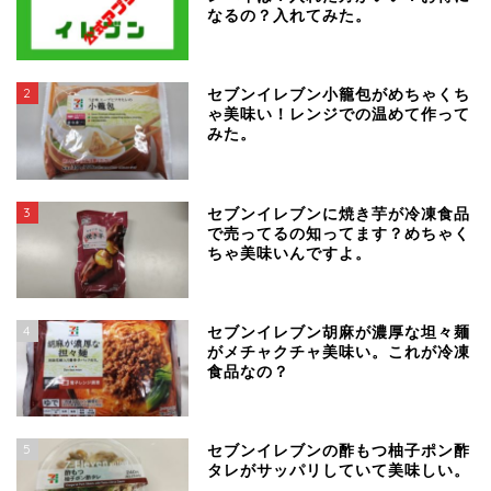
なるの？入れてみた。
2
セブンイレブン小籠包がめちゃくち
ゃ美味い！レンジでの温めて作って
みた。
3
セブンイレブンに焼き芋が冷凍食品
で売ってるの知ってます？めちゃく
ちゃ美味いんですよ。
4
セブンイレブン胡麻が濃厚な坦々麺
がメチャクチャ美味い。これが冷凍
食品なの？
5
セブンイレブンの酢もつ柚子ポン酢
タレがサッパリしていて美味しい。