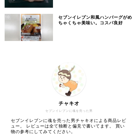
10
セブンイレブン和風ハンバーグがめ
ちゃくちゃ美味い。コスパ良好
チャキオ
セブンイレブンに魂を売った男
セブンイレブンに魂を売った男チャキオによる商品レビ
ュー。 レビューは全て独断と偏見で書いてます。 買い
物の参考にしてみてください。