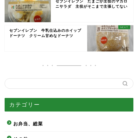
セブンイレブン たまごが主役のマカロ
ニサラダ 主役がそこまで主張してない
セブンイレブン 牛乳仕込みのホイップ
ドーナツ クリーム甘めなドーナツ
カテゴリー
お弁当、総菜