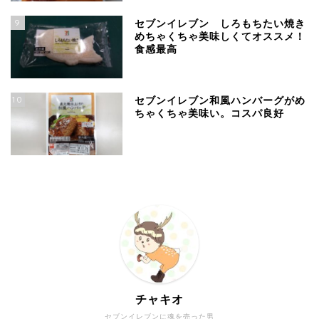
9
セブンイレブン しろもちたい焼き
めちゃくちゃ美味しくてオススメ！
食感最高
10
セブンイレブン和風ハンバーグがめ
ちゃくちゃ美味い。コスパ良好
チャキオ
セブンイレブンに魂を売った男