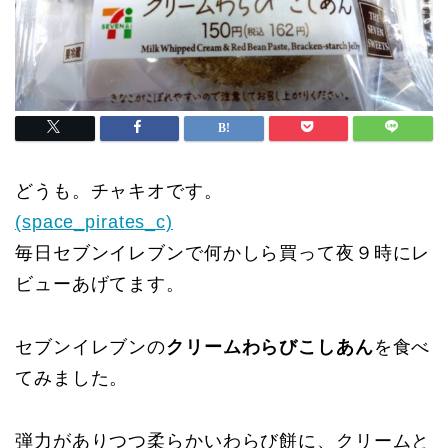
どうも。チャキオです。
(space_pirates_c)
毎日セブンイレブンで何かしら買って夜９時にレ
ビューあげてます。
セブンイレブンの
クリームわらびこしあん
を食べ
てみました。
弾力がありつつ柔らかいわらび餅に、クリームと