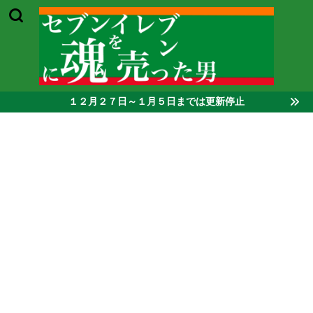
１２月２７日～１月５日までは更新停止