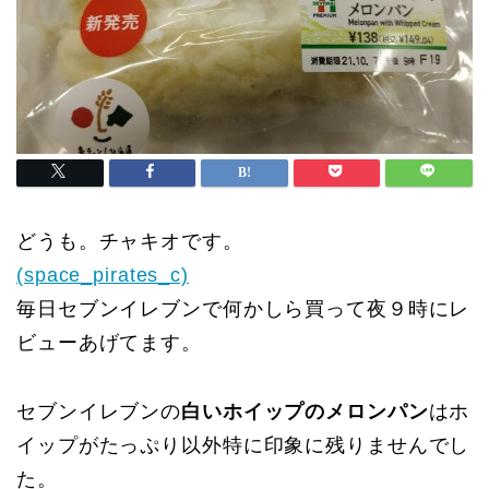
どうも。チャキオです。
(space_pirates_c)
毎日セブンイレブンで何かしら買って夜９時にレ
ビューあげてます。
セブンイレブンの
白いホイップのメロンパン
はホ
イップがたっぷり以外特に印象に残りませんでし
た。