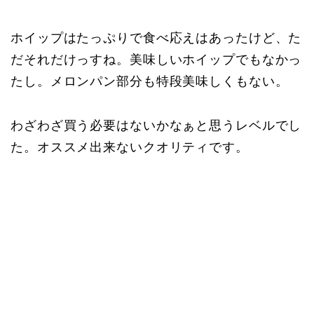
ホイップはたっぷりで食べ応えはあったけど、た
だそれだけっすね。美味しいホイップでもなかっ
たし。メロンパン部分も特段美味しくもない。
わざわざ買う必要はないかなぁと思うレベルでし
た。オススメ出来ないクオリティです。