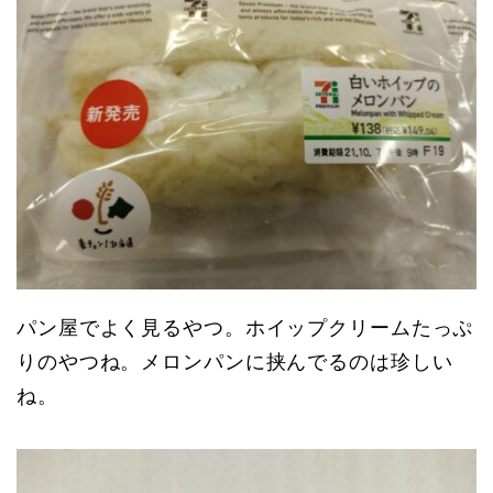
パン屋でよく見るやつ。ホイップクリームたっぷ
りのやつね。メロンパンに挟んでるのは珍しい
ね。