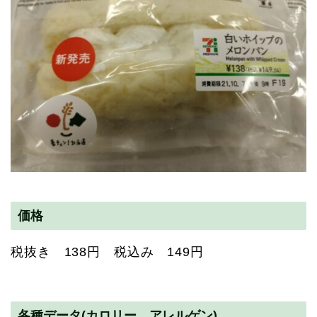
価格
税抜き 138円 税込み 149円
各種データ(カロリー アレルゲン)