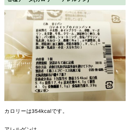
カロリーは354kcalです。
アレルゲンは