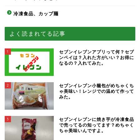
冷凍食品、カップ麺
よく読まれてる記事
1
セブンイレブンアプリって何？セブ
ンペイは？入れた方がいい？お得に
なるの？入れてみた。
2
セブンイレブン小籠包がめちゃくち
ゃ美味い！レンジでの温めて作って
みた。
3
セブンイレブンに焼き芋が冷凍食品
で売ってるの知ってます？めちゃく
ちゃ美味いんですよ。