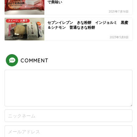
で美味い
2021年7月16日
スイーツ、お菓子
セブンイレブン きな粉餅 インジョルミ 黒蜜
＆シナモン 普通なきな粉餅
2023年5月8日
COMMENT