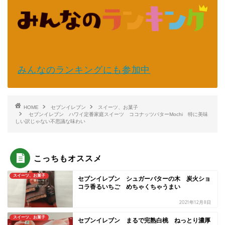
みんなのランキングにも参加中
HOME
セブンイレブン
スイーツ、お菓子
セブンイレブン ハワイ定番家庭スイーツ ココナッツバターMochi 特に美味
しい訳じゃない不思議な味わい
こっちもオススメ
スイーツ、お菓子
セブンイレブン シュガーバターの木 炭火ショ
コラ香るいちご めちゃくちゃうまい
2021年12月8日
スイーツ、お菓子
セブンイレブン まるで完熟白桃 ねっとり濃厚