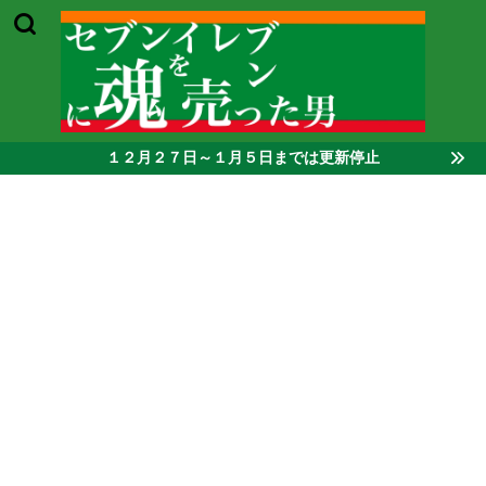
１２月２７日～１月５日までは更新停止