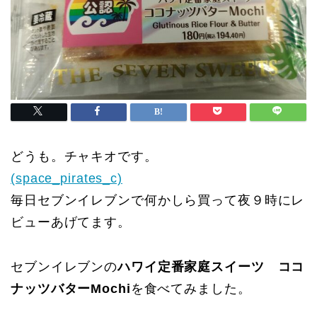
どうも。チャキオです。
(space_pirates_c)
毎日セブンイレブンで何かしら買って夜９時にレ
ビューあげてます。
セブンイレブンの
ハワイ定番家庭スイーツ ココ
ナッツバターMochi
を食べてみました。