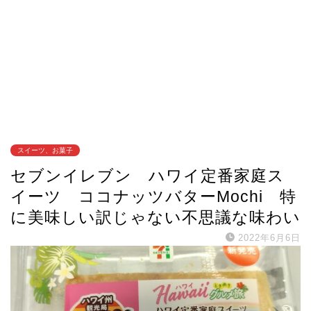
スイーツ、お菓子
セブンイレブン ハワイ定番家庭ス
イーツ ココナッツバターMochi 特
に美味しい訳じゃない不思議な味わい
2022年6月6日