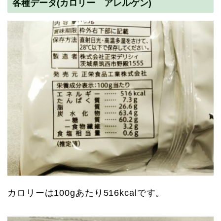
各種データ(カロリー アレルゲン)
カロリーは100gあたり516kcalです。