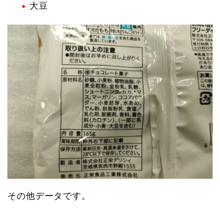
大豆
その他データです。