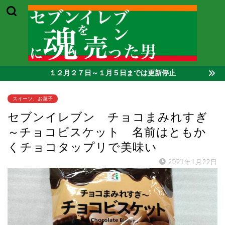
１２月２７日～１月５日までは更新停止
スイーツ、お菓子
セブンイレブン チョコまみれすぎ
～チョコビスケット 名前はともか
くチョコタップリで美味い
2021年1月22日