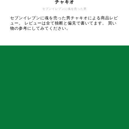
チャキオ
セブンイレブンに魂を売った男
セブンイレブンに魂を売った男チャキオによる商品レビ
ュー。 レビューは全て独断と偏見で書いてます。 買い
物の参考にしてみてください。