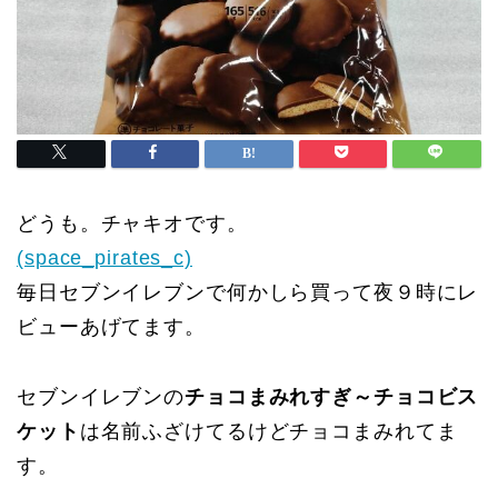
どうも。チャキオです。
(space_pirates_c)
毎日セブンイレブンで何かしら買って夜９時にレ
ビューあげてます。
セブンイレブンの
チョコまみれすぎ～チョコビス
ケット
は名前ふざけてるけどチョコまみれてま
す。