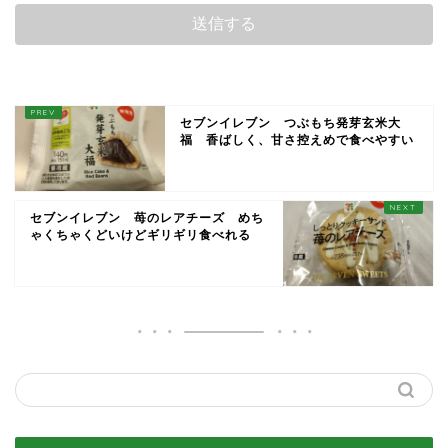
セブンイレブン つぶもち発芽玄米大
福 香ばしく、甘さ控えめで食べやすい
セブンイレブン 苺のレアチーズ めち
ゃくちゃくどいけどギリギリ食べれる