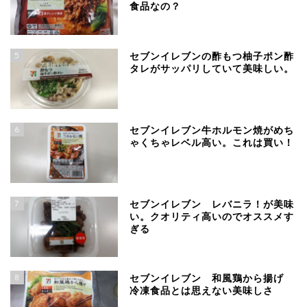
食品なの？
5
セブンイレブンの酢もつ柚子ポン酢
タレがサッパリしていて美味しい。
6
セブンイレブン牛ホルモン焼がめち
ゃくちゃレベル高い。これは買い！
7
セブンイレブン レバニラ！が美味
い。クオリティ高いのでオススメす
ぎる
8
セブンイレブン 和風鶏から揚げ
冷凍食品とは思えない美味しさ