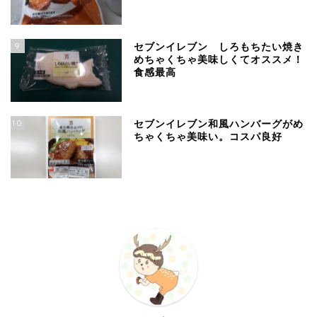
9
セブンイレブン しろもちたい焼き
めちゃくちゃ美味しくてオススメ！
食感最高
10
セブンイレブン和風ハンバーグがめ
ちゃくちゃ美味い。コスパ良好