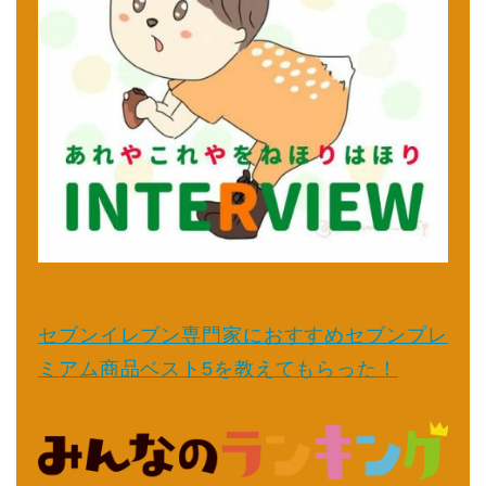
セブンイレブン専門家におすすめセブンプレ
ミアム商品ベスト5を教えてもらった！