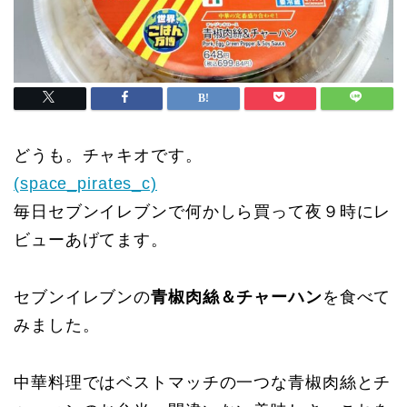
どうも。チャキオです。
(space_pirates_c)
毎日セブンイレブンで何かしら買って夜９時にレ
ビューあげてます。
セブンイレブンの
青椒肉絲＆チャーハン
を食べて
みました。
中華料理ではベストマッチの一つな青椒肉絲とチ