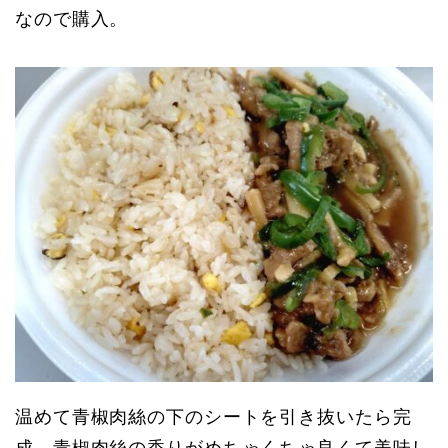
なので購入。
温めて青椒肉絲の下のシートを引き抜いたら完
成。青椒肉絲の香りがめちゃくちゃ良くて美味し