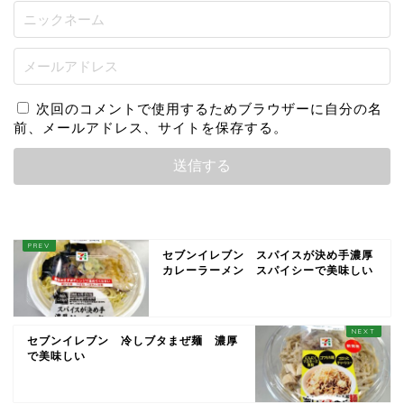
次回のコメントで使用するためブラウザーに自分の名
前、メールアドレス、サイトを保存する。
セブンイレブン スパイスが決め手濃厚
カレーラーメン スパイシーで美味しい
セブンイレブン 冷しブタまぜ麺 濃厚
で美味しい