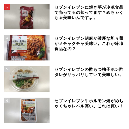
3
セブンイレブンに焼き芋が冷凍食品
で売ってるの知ってます？めちゃく
ちゃ美味いんですよ。
4
セブンイレブン胡麻が濃厚な坦々麺
がメチャクチャ美味い。これが冷凍
食品なの？
5
セブンイレブンの酢もつ柚子ポン酢
タレがサッパリしていて美味しい。
6
セブンイレブン牛ホルモン焼がめち
ゃくちゃレベル高い。これは買い！