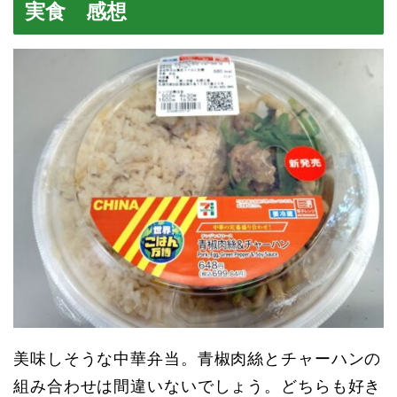
実食 感想
美味しそうな中華弁当。青椒肉絲とチャーハンの
組み合わせは間違いないでしょう。どちらも好き