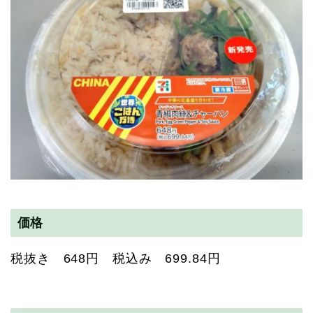
価格
税抜き 648円 税込み 699.84円