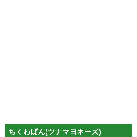
ちくわぱん(ツナマヨネーズ)