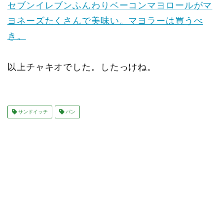
セブンイレブンふんわりベーコンマヨロールがマ
ヨネーズたくさんで美味い。マヨラーは買うべ
き。
以上チャキオでした。したっけね。
サンドイッチ
パン