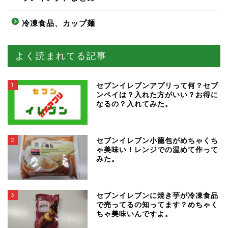
冷凍食品、カップ麺
よく読まれてる記事
1
セブンイレブンアプリって何？セブ
ンペイは？入れた方がいい？お得に
なるの？入れてみた。
2
セブンイレブン小籠包がめちゃくち
ゃ美味い！レンジでの温めて作って
みた。
3
セブンイレブンに焼き芋が冷凍食品
で売ってるの知ってます？めちゃく
ちゃ美味いんですよ。