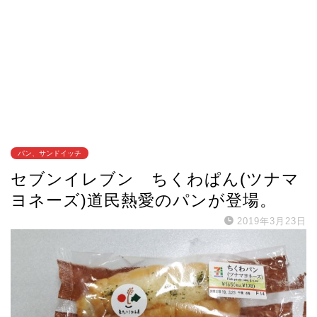
パン、サンドイッチ
セブンイレブン ちくわぱん(ツナマ
ヨネーズ)道民熱愛のパンが登場。
2019年3月23日