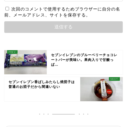
次回のコメントで使用するためブラウザーに自分の名
前、メールアドレス、サイトを保存する。
セブンイレブンのブルーベリーチョコレ
ートバーが美味い。果肉入りで甘酸っ
ぱ...
セブンイレブン香ばしみたらし焼団子は
普通のお団子だから間違いない