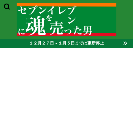
１２月２７日～１月５日までは更新停止