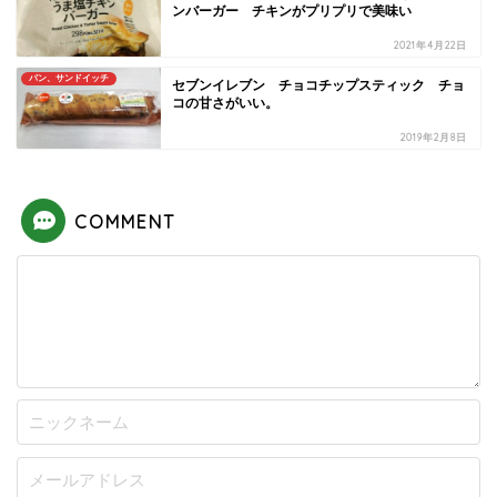
ンバーガー チキンがプリプリで美味い
2021年4月22日
パン、サンドイッチ
セブンイレブン チョコチップスティック チョ
コの甘さがいい。
2019年2月8日
COMMENT