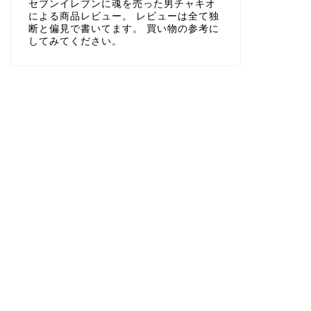
セブンイレブンに魂を売った男チャキオ
による商品レビュー。 レビューは全て独
断と偏見で書いてます。 買い物の参考に
してみてください。