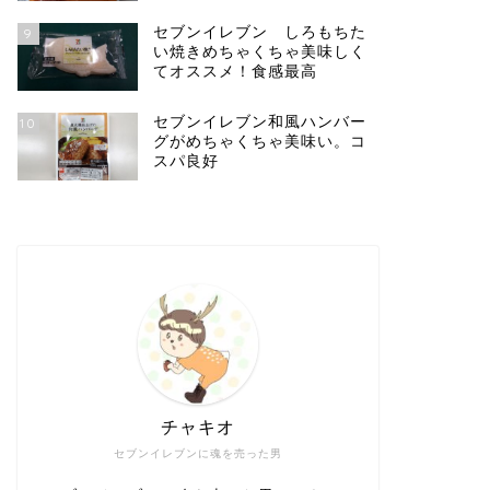
セブンイレブン しろもちた
9
い焼きめちゃくちゃ美味しく
てオススメ！食感最高
セブンイレブン和風ハンバー
10
グがめちゃくちゃ美味い。コ
スパ良好
チャキオ
セブンイレブンに魂を売った男