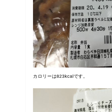
カロリーは823kcalです。