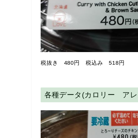
税抜き 480円 税込み 518円
各種データ(カロリー アレ