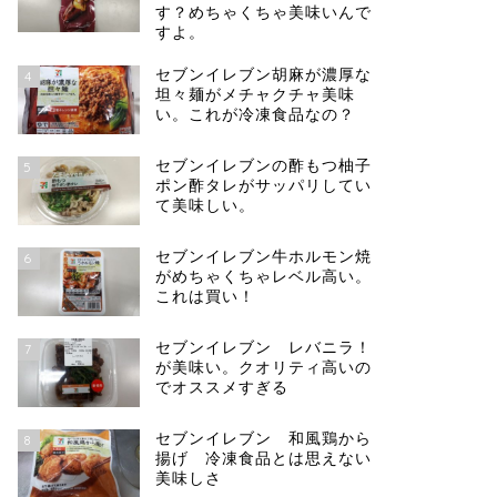
す？めちゃくちゃ美味いんで
すよ。
セブンイレブン胡麻が濃厚な
4
坦々麺がメチャクチャ美味
い。これが冷凍食品なの？
セブンイレブンの酢もつ柚子
5
ポン酢タレがサッパリしてい
て美味しい。
セブンイレブン牛ホルモン焼
6
がめちゃくちゃレベル高い。
これは買い！
セブンイレブン レバニラ！
7
が美味い。クオリティ高いの
でオススメすぎる
セブンイレブン 和風鶏から
8
揚げ 冷凍食品とは思えない
美味しさ