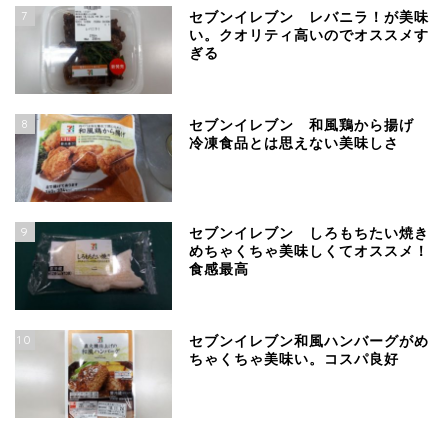
7
セブンイレブン レバニラ！が美味
い。クオリティ高いのでオススメす
ぎる
8
セブンイレブン 和風鶏から揚げ
冷凍食品とは思えない美味しさ
9
セブンイレブン しろもちたい焼き
めちゃくちゃ美味しくてオススメ！
食感最高
10
セブンイレブン和風ハンバーグがめ
ちゃくちゃ美味い。コスパ良好