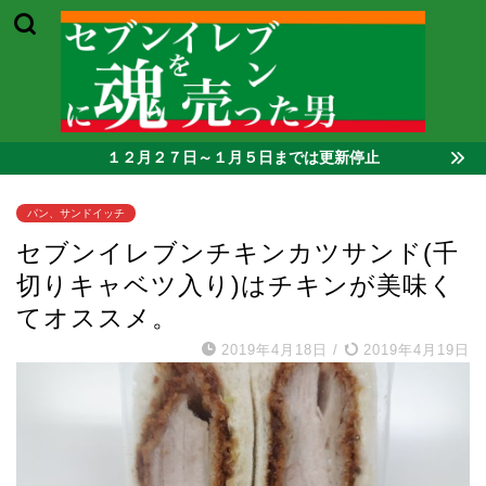
１２月２７日～１月５日までは更新停止
パン、サンドイッチ
セブンイレブンチキンカツサンド(千
切りキャベツ入り)はチキンが美味く
てオススメ。
2019年4月18日
/
2019年4月19日