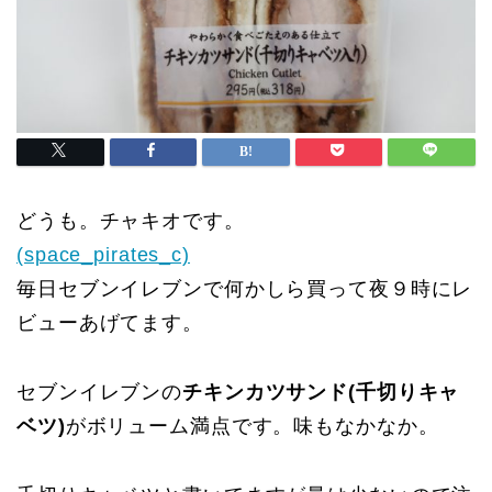
どうも。チャキオです。
(space_pirates_c)
毎日セブンイレブンで何かしら買って夜９時にレ
ビューあげてます。
セブンイレブンの
チキンカツサンド(千切りキャ
ベツ)
がボリューム満点です。味もなかなか。