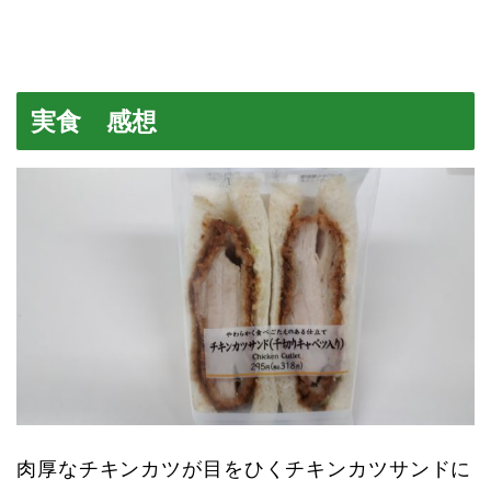
実食 感想
肉厚なチキンカツが目をひくチキンカツサンドに