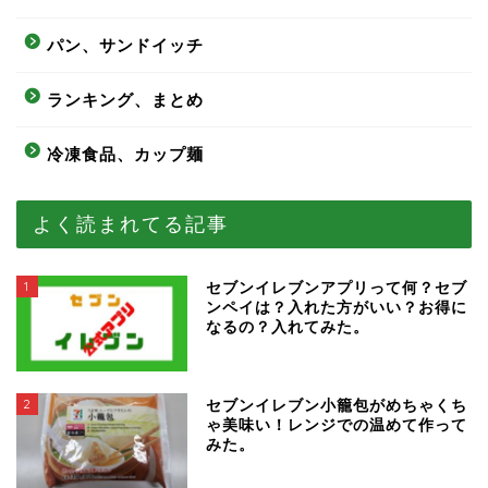
パン、サンドイッチ
ランキング、まとめ
冷凍食品、カップ麺
よく読まれてる記事
1
セブンイレブンアプリって何？セブ
ンペイは？入れた方がいい？お得に
なるの？入れてみた。
2
セブンイレブン小籠包がめちゃくち
ゃ美味い！レンジでの温めて作って
みた。