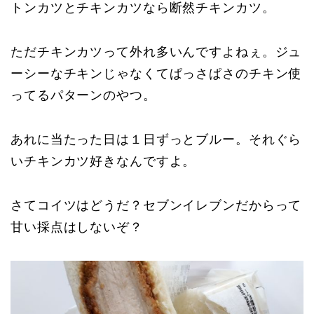
トンカツとチキンカツなら断然チキンカツ。
ただチキンカツって外れ多いんですよねぇ。ジュ
ーシーなチキンじゃなくてぱっさぱさのチキン使
ってるパターンのやつ。
あれに当たった日は１日ずっとブルー。それぐら
いチキンカツ好きなんですよ。
さてコイツはどうだ？セブンイレブンだからって
甘い採点はしないぞ？