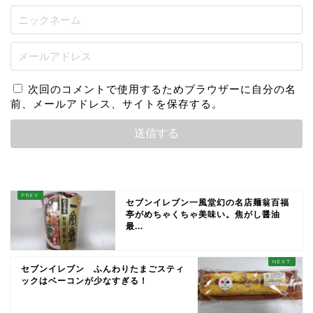
次回のコメントで使用するためブラウザーに自分の名
前、メールアドレス、サイトを保存する。
セブンイレブン一風堂幻の名店麺翁百福
亭がめちゃくちゃ美味い。焦がし醤油
最...
セブンイレブン ふんわりたまごスティ
ックはベーコンが少なすぎる！