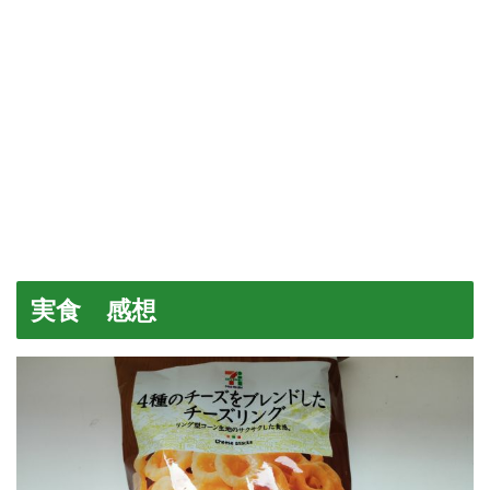
実食 感想