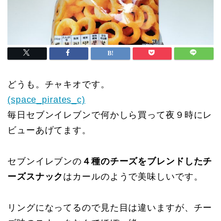
どうも。チャキオです。
(space_pirates_c)
毎日セブンイレブンで何かしら買って夜９時にレ
ビューあげてます。
セブンイレブンの
４種のチーズをブレンドしたチ
ーズスナック
はカールのようで美味しいです。
リングになってるので見た目は違いますが、チー