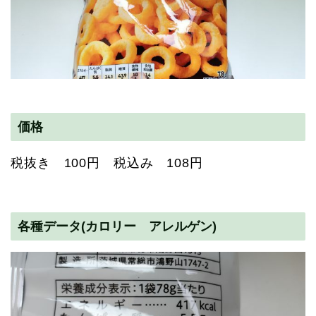
価格
税抜き 100円 税込み 108円
各種データ(カロリー アレルゲン)