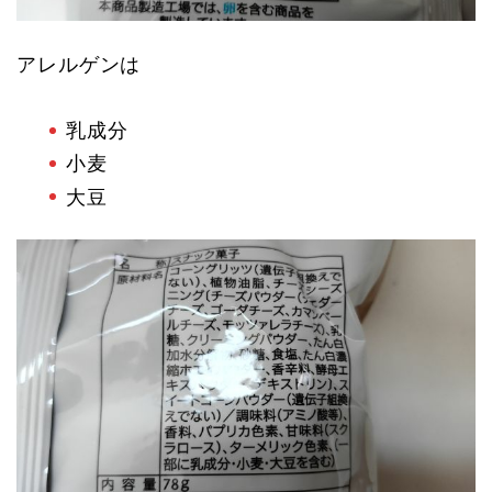
アレルゲンは
乳成分
小麦
大豆