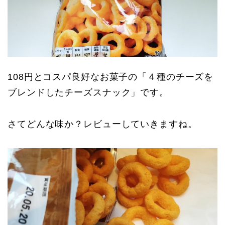
108円とコスパ良好なお菓子の「４種のチーズを
ブレンドしたチーズスナック」です。
さてどんな味か？レビューしていきますね。