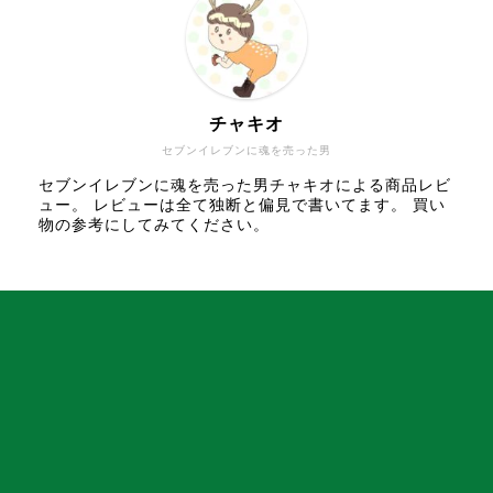
チャキオ
セブンイレブンに魂を売った男
セブンイレブンに魂を売った男チャキオによる商品レビ
ュー。 レビューは全て独断と偏見で書いてます。 買い
物の参考にしてみてください。