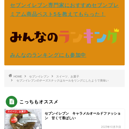
セブンイレブン専門家におすすめセブンプレ
ミアム商品ベスト5を教えてもらった！
みんなのランキングにも参加中
HOME
セブンイレブン
スイーツ、お菓子
セブンイレブンのチーズスナックはカールをリングにしたようで美味い
こっちもオススメ
スイーツ、お菓子
セブンイレブン キャラメルオールドファッショ
ン 甘くて香ばしい
2023年10月31日