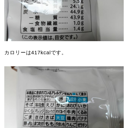
カロリーは417kcalです。