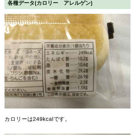
各種データ(カロリー アレルゲン)
カロリーは249kcalです。