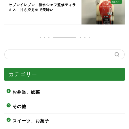
セブンイレブン 徳永シェフ監修ティラ
ミス 甘さ控えめで美味い
カテゴリー
お弁当、総菜
その他
スイーツ、お菓子