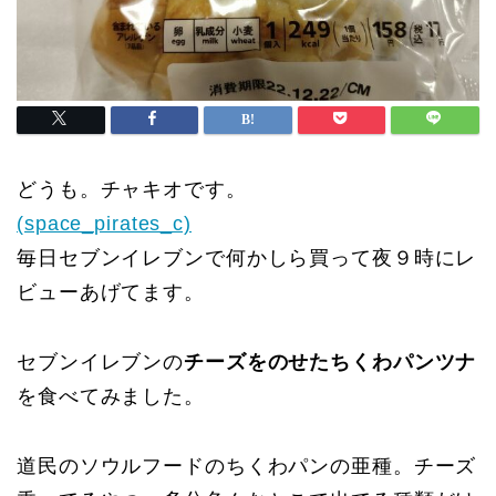
どうも。チャキオです。
(space_pirates_c)
毎日セブンイレブンで何かしら買って夜９時にレ
ビューあげてます。
セブンイレブンの
チーズをのせたちくわパンツナ
を食べてみました。
道民のソウルフードのちくわパンの亜種。チーズ