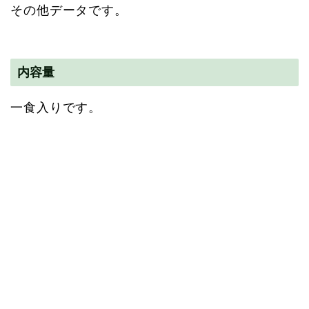
その他データです。
内容量
一食入りです。