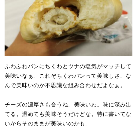
ふわふわパンにちくわとツナの塩気がマッチして
美味いなぁ。これぞちくわパンって美味しさ。な
んで美味いのか不思議な組み合わせだよなぁ。
チーズの濃厚さも合うね。美味いわ。味に深み出
てる。温めても美味そうだけどな。特に書いてな
いからそのままが美味いのかも。